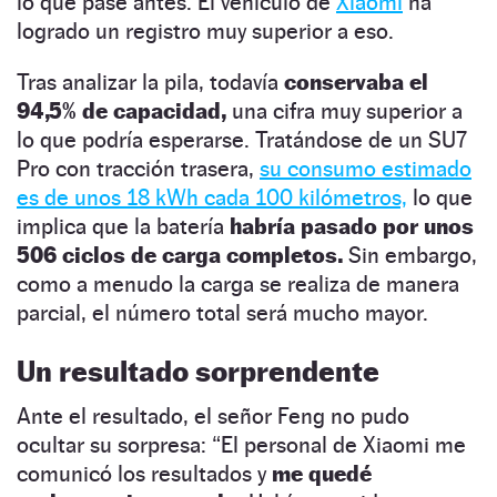
lo que pase antes. El vehículo de
Xiaomi
ha
logrado un registro muy superior a eso.
Tras analizar la pila, todavía
conservaba el
94,5% de capacidad,
una cifra muy superior a
lo que podría esperarse. Tratándose de un SU7
Pro con tracción trasera,
su consumo estimado
es de unos 18 kWh cada 100 kilómetros,
lo que
implica que la batería
habría pasado por unos
506 ciclos de carga completos.
Sin embargo,
como a menudo la carga se realiza de manera
parcial, el número total será mucho mayor.
Un resultado sorprendente
Ante el resultado, el señor Feng no pudo
ocultar su sorpresa: “El personal de Xiaomi me
comunicó los resultados y
me quedé