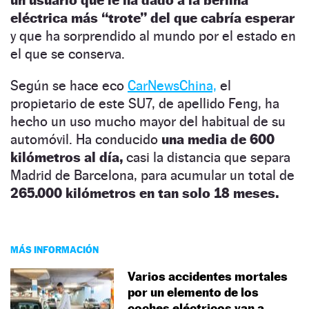
eléctrica más “trote” del que cabría esperar
y que ha sorprendido al mundo por el estado en
el que se conserva.
Según se hace eco
CarNewsChina,
el
propietario de este SU7, de apellido Feng, ha
hecho un uso mucho mayor del habitual de su
automóvil. Ha conducido
una media de 600
kilómetros al día,
casi la distancia que separa
Madrid de Barcelona, para acumular un total de
265.000 kilómetros en tan solo 18 meses.
MÁS INFORMACIÓN
Varios accidentes mortales
por un elemento de los
coches eléctricos van a