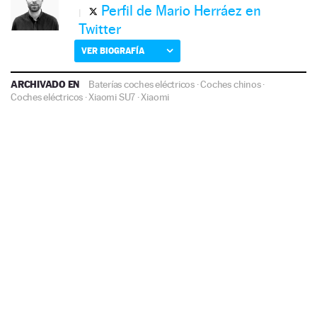
Perfil de Mario Herráez en
Twitter
VER BIOGRAFÍA
ARCHIVADO EN
Baterías coches eléctricos
·
Coches chinos
·
Coches eléctricos
·
Xiaomi SU7
·
Xiaomi