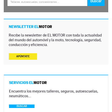
NEWSLETTER EL
MOTOR
Recibe la newsletter de EL MOTOR con toda la actualidad
del mundo del automóvil y la moto, tecnología, seguridad,
conducción y eficiencia.
APÚNTATE
SERVICIOS EL
MOTOR
Encuentra los mejores talleres, seguros, autoescuelas,
neumáticos…
BUSCAR