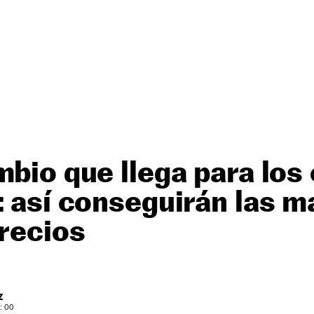
mbio que llega para los
: así conseguirán las 
precios
Z
: 00