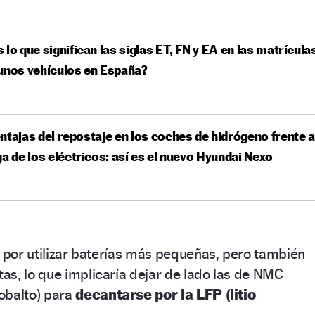
 lo que significan las siglas ET, FN y EA en las matrícula
unos vehículos en España?
ntajas del repostaje en los coches de hidrógeno frente a
ga de los eléctricos: así es el nuevo Hyundai Nexo
a por utilizar baterías más pequeñas, pero también
s, lo que implicaría dejar de lado las de NMC
obalto) para
decantarse por la LFP (litio