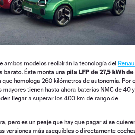
ue ambos modelos recibirán la tecnología del
Renaul
s barato. Éste monta una
pila LFP de 27,5 kWh de
la que homologa 260 kilómetros de autonomía. Por e
s mayores tienen hasta ahora baterías NMC de 40 y
den llegar a superar los 400 km de rango de
ra, pero es un peaje que hay que pagar si se quiere
as versiones más asequibles o directamente coche