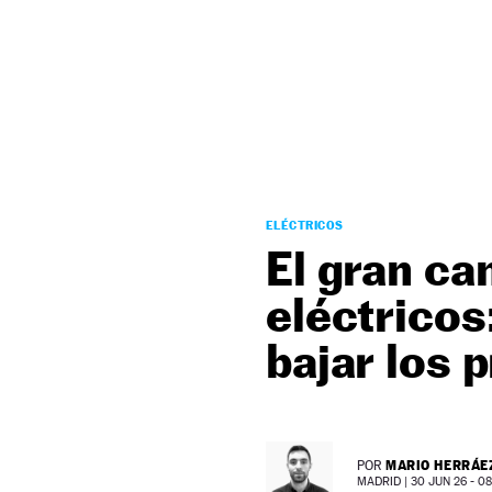
NEWSLETTER
SÍGUENOS
ELÉCTRICOS
El gran ca
eléctricos
bajar los 
MARIO HERRÁE
POR
MADRID |
30 JUN 26 - 08