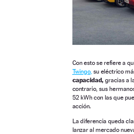
Con esto se refiere a q
Twingo,
su eléctrico má
capacidad,
gracias a 
contrario, sus hermano
52 kWh con las que pue
acción.
La diferencia queda cla
lanzar al mercado nuev