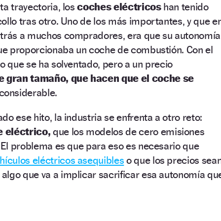
ta trayectoria, los
coches eléctricos
han tenido
ollo tras otro. Uno de los más importantes, y que e
atrás a muchos compradores, era que su autonomía
 que proporcionaba un coche de combustión. Con el
go que se ha solventado, pero a un precio
e gran tamaño, que hacen que el coche se
considerable.
o ese hito, la industria se enfrenta a otro reto:
 eléctrico,
que los modelos de cero emisiones
. El problema es que para eso es necesario que
hículos eléctricos asequibles
o que los precios sea
algo que va a implicar sacrificar esa autonomía qu