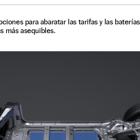
ciones para abaratar las tarifas y las batería
s más asequibles.