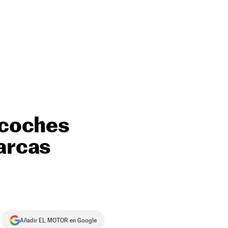
 coches
marcas
Añadir EL MOTOR en Google