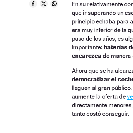
En su relativamente cor
que ir superando un esc
principio echaba para 
era muy inferior de la
paso de los años, es al
importante:
baterías d
encarezca
de manera 
Ahora que se ha alcanzad
democratizar el coche
lleguen al gran público
aumente la oferta de
ve
directamente menores, 
tanto costó conseguir.