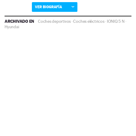
VER BIOGRAFÍA
ARCHIVADO EN
Coches deportivos
·
Coches eléctricos
·
IONIQ 5 N
·
Hyundai