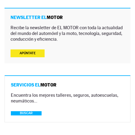
NEWSLETTER EL
MOTOR
Recibe la newsletter de EL MOTOR con toda la actualidad
del mundo del automóvil y la moto, tecnología, seguridad,
conducción y eficiencia.
APÚNTATE
SERVICIOS EL
MOTOR
Encuentra los mejores talleres, seguros, autoescuelas,
neumáticos…
BUSCAR