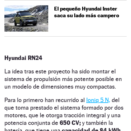
El pequeño Hyundai Inster
saca su lado más campero
Hyundai RN24
La idea tras este proyecto ha sido montar el
sistema de propulsión más potente posible en
un modelo de dimensiones muy compactas.
Para lo primero han recurrido al
Ioniq 5 N,
del
que toma prestado el sistema formado por dos
motores, que le otorga tracción integral y una
potencia conjunta de
650 CV;
y también la
batería, que tiene una
capacidad de 84 kWh.