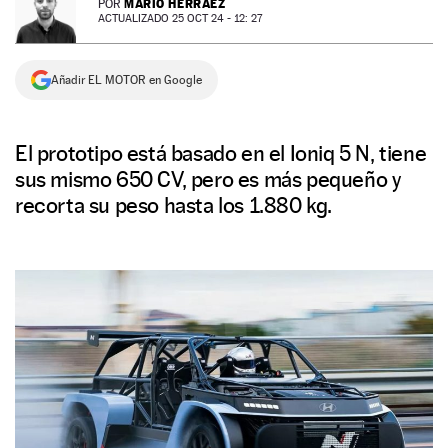
MARIO HERRÁEZ
POR
ACTUALIZADO 25 OCT 24 - 12: 27
NEWSLETTER
Añadir EL MOTOR en Google
SÍGUENOS
El prototipo está basado en el Ioniq 5 N, tiene
sus mismo 650 CV, pero es más pequeño y
recorta su peso hasta los 1.880 kg.