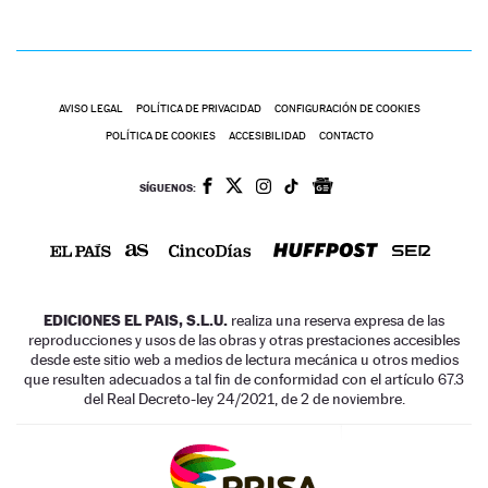
AVISO LEGAL
POLÍTICA DE PRIVACIDAD
CONFIGURACIÓN DE COOKIES
POLÍTICA DE COOKIES
ACCESIBILIDAD
CONTACTO
SÍGUENOS:
EDICIONES EL PAIS, S.L.U.
realiza una reserva expresa de las
reproducciones y usos de las obras y otras prestaciones accesibles
desde este sitio web a medios de lectura mecánica u otros medios
que resulten adecuados a tal fin de conformidad con el artículo 67.3
del Real Decreto-ley 24/2021, de 2 de noviembre.