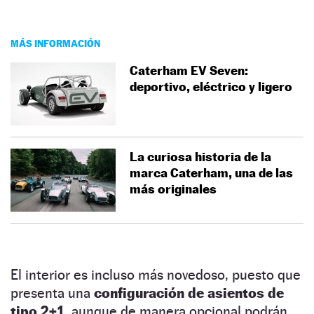
MÁS INFORMACIÓN
Caterham EV Seven:
deportivo, eléctrico y ligero
La curiosa historia de la
marca Caterham, una de las
más originales
El interior es incluso más novedoso, puesto que
presenta una
configuración de asientos de
tipo 2+1
, aunque de manera opcional podrán