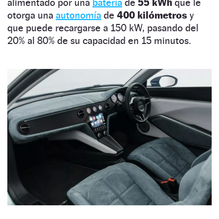
alimentado por una
batería
de
55 kWh
que le
otorga una
autonomía
de
400 kilómetros
y
que puede recargarse a 150 kW, pasando del
20% al 80% de su capacidad en 15 minutos.