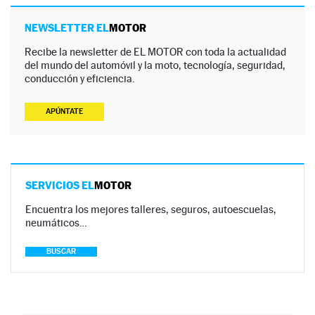
NEWSLETTER EL
MOTOR
Recibe la newsletter de EL MOTOR con toda la actualidad
del mundo del automóvil y la moto, tecnología, seguridad,
conducción y eficiencia.
APÚNTATE
SERVICIOS EL
MOTOR
Encuentra los mejores talleres, seguros, autoescuelas,
neumáticos…
BUSCAR