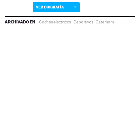
VER BIOGRAFÍA
ARCHIVADO EN
Coches eléctricos
·
Deportivos
·
Caterham