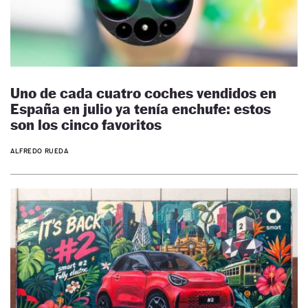
Uno de cada cuatro coches vendidos en
España en julio ya tenía enchufe: estos
son los cinco favoritos
ALFREDO RUEDA