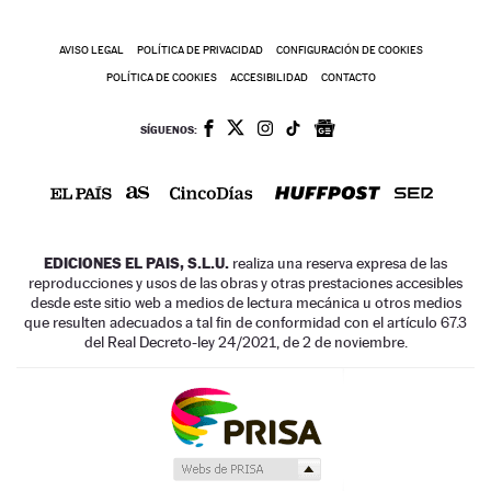
AVISO LEGAL
POLÍTICA DE PRIVACIDAD
CONFIGURACIÓN DE COOKIES
POLÍTICA DE COOKIES
ACCESIBILIDAD
CONTACTO
SÍGUENOS:
EDICIONES EL PAIS, S.L.U.
realiza una reserva expresa de las
reproducciones y usos de las obras y otras prestaciones accesibles
desde este sitio web a medios de lectura mecánica u otros medios
que resulten adecuados a tal fin de conformidad con el artículo 67.3
del Real Decreto-ley 24/2021, de 2 de noviembre.