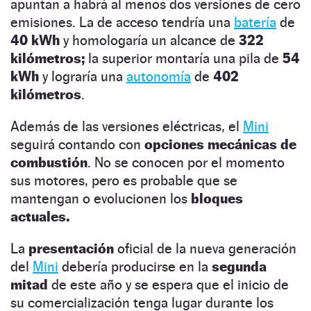
apuntan a habrá al menos dos versiones de cero
emisiones. La de acceso tendría una
batería
de
40 kWh
y homologaría un alcance de
322
kilómetros;
la superior montaría una pila de
54
kWh
y lograría una
autonomía
de
402
kilómetros
.
Además de las versiones eléctricas, el
Mini
seguirá contando con
opciones mecánicas de
combustión
. No se conocen por el momento
sus motores, pero es probable que se
mantengan o evolucionen los
bloques
actuales.
La
presentación
oficial de la nueva generación
del
Mini
debería producirse en la
segunda
mitad
de este año y se espera que el inicio de
su comercialización tenga lugar durante los