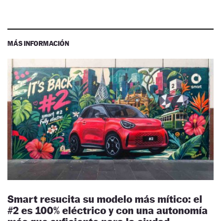
MÁS INFORMACIÓN
Smart resucita su modelo más mítico: el
#2 es 100% eléctrico y con una autonomía