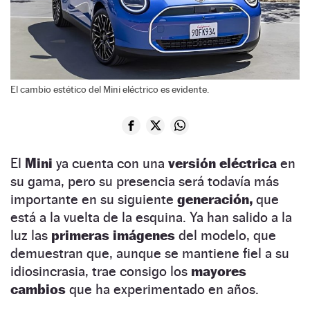
El cambio estético del Mini eléctrico es evidente.
El
Mini
ya cuenta con una
versión eléctrica
en
su gama, pero su presencia será todavía más
importante en su siguiente
generación,
que
está a la vuelta de la esquina. Ya han salido a la
luz las
primeras imágenes
del modelo, que
demuestran que, aunque se mantiene fiel a su
idiosincrasia, trae consigo los
mayores
cambios
que ha experimentado en años.