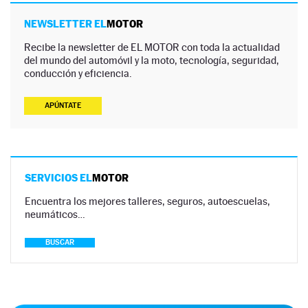
NEWSLETTER EL
MOTOR
Recibe la newsletter de EL MOTOR con toda la actualidad
del mundo del automóvil y la moto, tecnología, seguridad,
conducción y eficiencia.
APÚNTATE
SERVICIOS EL
MOTOR
Encuentra los mejores talleres, seguros, autoescuelas,
neumáticos…
BUSCAR