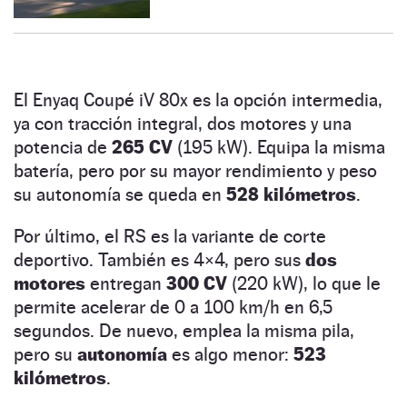
El Enyaq Coupé iV 80x es la opción intermedia,
ya con tracción integral, dos motores y una
potencia de
265 CV
(195 kW). Equipa la misma
batería, pero por su mayor rendimiento y peso
su autonomía se queda en
528 kilómetros
.
Por último, el RS es la variante de corte
deportivo. También es 4×4, pero sus
dos
motores
entregan
300 CV
(220 kW), lo que le
permite acelerar de 0 a 100 km/h en 6,5
segundos. De nuevo, emplea la misma pila,
pero su
autonomía
es algo menor:
523
kilómetros
.