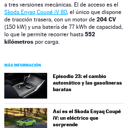
a tres versiones mecánicas. El de acceso es el
Skoda Enyaq Coupé iV 80
, el único que dispone
de tracción trasera, con un motor de
204 CV
(150 kW) y una batería de 77 kWh de capacidad,
lo que le permite recorrer hasta
552
kilómetros
por carga.
MÁS INFORMACIÓN
Episodio 23: el cambio
automático y las gasolineras
baratas
Así es el Skoda Enyaq Coupé
iV: un eléctrico que
sorprende