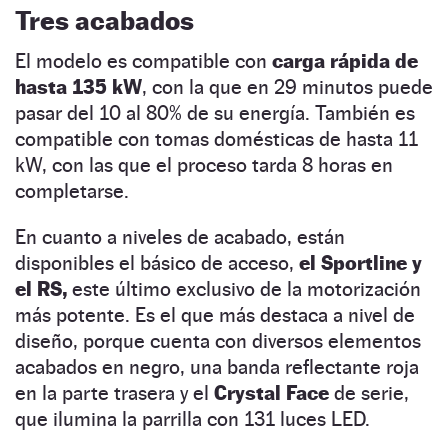
Tres acabados
El modelo es compatible con
carga rápida de
hasta 135 kW
, con la que en 29 minutos puede
pasar del 10 al 80% de su energía. También es
compatible con tomas domésticas de hasta 11
kW, con las que el proceso tarda 8 horas en
completarse.
En cuanto a niveles de acabado, están
disponibles el básico de acceso,
el Sportline y
el RS,
este último exclusivo de la motorización
más potente. Es el que más destaca a nivel de
diseño, porque cuenta con diversos elementos
acabados en negro, una banda reflectante roja
en la parte trasera y el
Crystal Face
de serie,
que ilumina la parrilla con 131 luces LED.