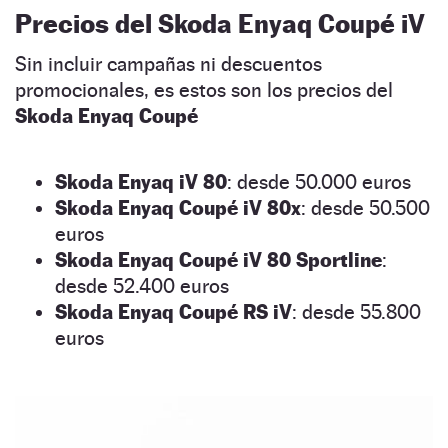
P
recios del Skoda Enyaq Coupé iV
Sin incluir campañas ni descuentos
promocionales, es estos son los precios del
Skoda Enyaq Coupé
Skoda Enyaq iV 80
: desde 50.000 euros
Skoda Enyaq Coupé iV 80x
: desde 50.500
euros
Skoda Enyaq Coupé iV 80 Sportline
:
desde 52.400 euros
Skoda Enyaq Coupé RS iV
: desde 55.800
euros