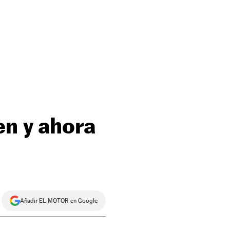
en y ahora
Añadir EL MOTOR en Google