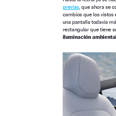
previas
, que ahora se 
cambios que los vistos e
una pantalla todavía má
rectangular que tiene 
iluminación ambiental