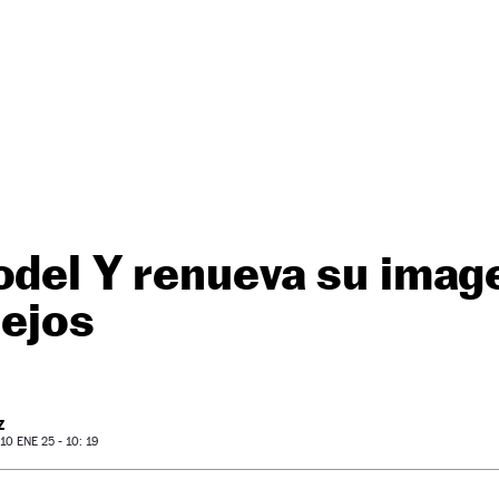
odel Y renueva su imag
lejos
Z
0 ENE 25 - 10: 19