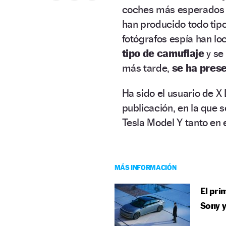
coches más esperados en
han producido todo tipo 
fotógrafos espía han lo
tipo de camuflaje
y se
más tarde,
se ha prese
Ha sido el usuario de 
publicación, en la que s
Tesla Model Y tanto en e
MÁS INFORMACIÓN
El pri
Sony y