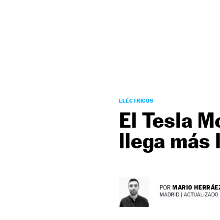
NEWSLETTER
SÍGUENOS
ELÉCTRICOS
El Tesla M
llega más 
MARIO HERRÁE
POR
MADRID |
ACTUALIZADO 1