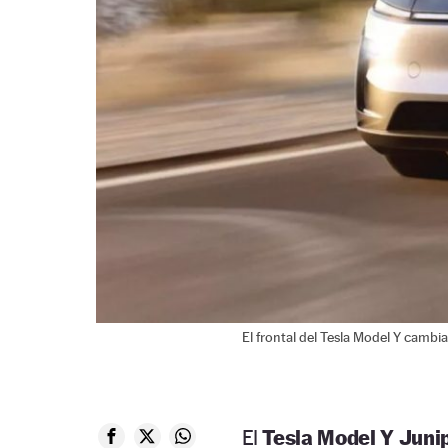
El frontal del Tesla Model Y cambi
El
Tesla Model Y Junip