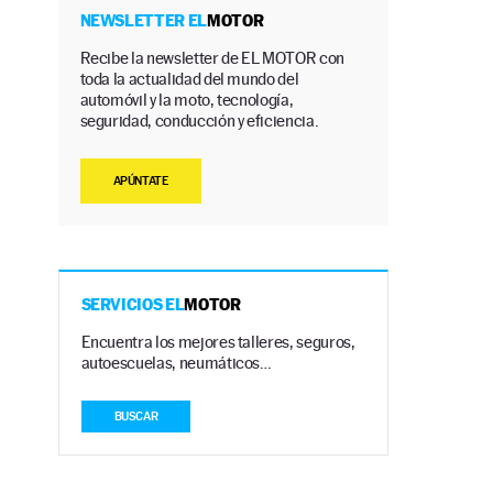
NEWSLETTER EL
MOTOR
Recibe la newsletter de EL MOTOR con
toda la actualidad del mundo del
automóvil y la moto, tecnología,
seguridad, conducción y eficiencia.
APÚNTATE
SERVICIOS EL
MOTOR
Encuentra los mejores talleres, seguros,
autoescuelas, neumáticos…
BUSCAR