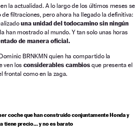
 la actualidad. A lo largo de los últimos meses se
de filtraciones, pero ahora ha llegado la definitiva:
calizado
una unidad del todocamino sin ningún
 la han mostrado al mundo. Y tan solo unas horas
ntado de manera oficial.
X Dominic BRNKMN quien ha compartido la
e ven los
considerables cambios
que presenta el
l frontal como en la zaga.
mer coche que han construido conjuntamente Honda y
a tiene precio… y no es barato