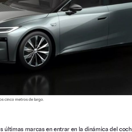
os cinco metros de largo.
as últimas marcas en entrar en la dinámica del coc