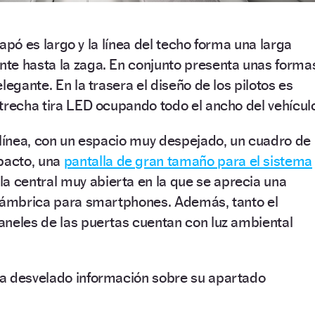
 capó es largo y la línea del techo forma una larga
te hasta la zaga. En conjunto presenta unas forma
legante. En la trasera el diseño de los pilotos es
trecha tira LED ocupando todo el ancho del vehícul
 línea, con un espacio muy despejado, un cuadro de
pacto, una
pantalla de gran tamaño para el sistema
a central muy abierta en la que se aprecia una
alámbrica para smartphones. Además, tanto el
aneles de las puertas cuentan con luz ambiental
a desvelado información sobre su apartado