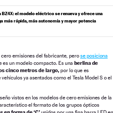
 BZ4X: el modelo eléctrico se renueva y ofrece una
ga más rápida, más autonomía y mayor potencia
 cero emisiones del fabricante, pero
se posiciona
 es un modelo compacto. Es una
berlina de
s cinco metros de largo,
por lo que es
 vehículos ya asentados como el Tesla Model S o el
seño vistos en los modelos de cero emisiones de la
racterístico el formato de los grupos ópticos
s en forma de ‘C’
unidos por una fina barra LED e