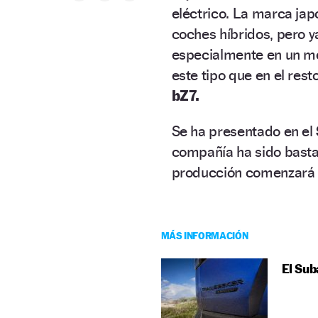
eléctrico. La marca jap
coches híbridos, pero 
especialmente en un m
este tipo que en el rest
bZ7.
Se ha presentado en el
compañía ha sido bastan
producción comenzará 
MÁS INFORMACIÓN
El Sub