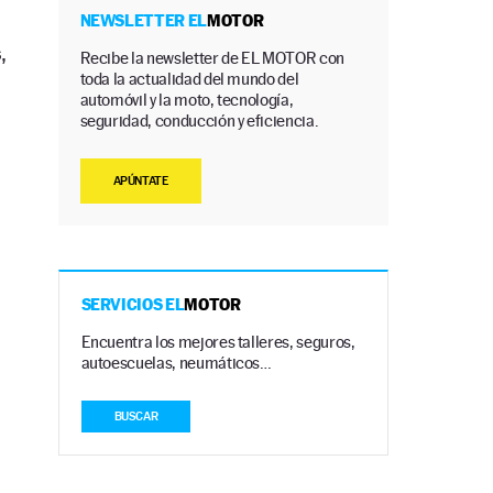
NEWSLETTER EL
MOTOR
,
Recibe la newsletter de EL MOTOR con
toda la actualidad del mundo del
automóvil y la moto, tecnología,
seguridad, conducción y eficiencia.
APÚNTATE
SERVICIOS EL
MOTOR
Encuentra los mejores talleres, seguros,
autoescuelas, neumáticos…
BUSCAR