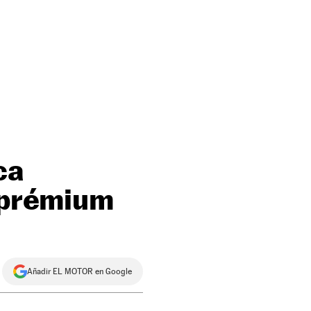
ca
o prémium
Añadir EL MOTOR en Google