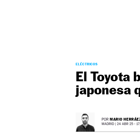
NEWSLETTER
SÍGUENOS
ELÉCTRICOS
El Toyota b
japonesa q
MARIO HERRÁE
POR
MADRID |
24 ABR 25 - 17