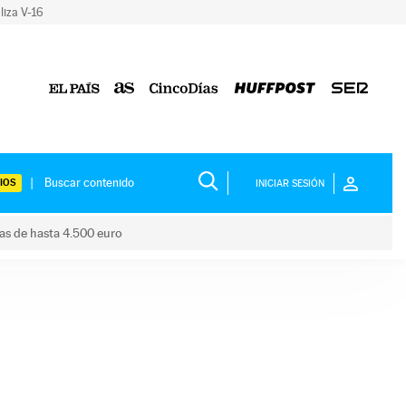
liza V-16
IOS
INICIAR SESIÓN
das de hasta 4.500 euro
s ayudas de hasta 4.500 euro