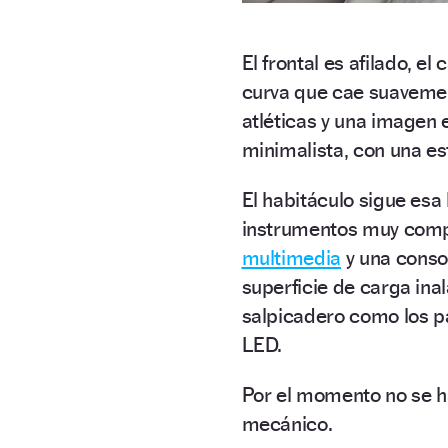
El frontal es afilado, el
curva que cae suavemen
atléticas y una imagen e
minimalista, con una es
El habitáculo sigue esa
instrumentos muy com
multimedia
y una consol
superficie de carga in
salpicadero como los p
LED.
Por el momento no se h
mecánico.