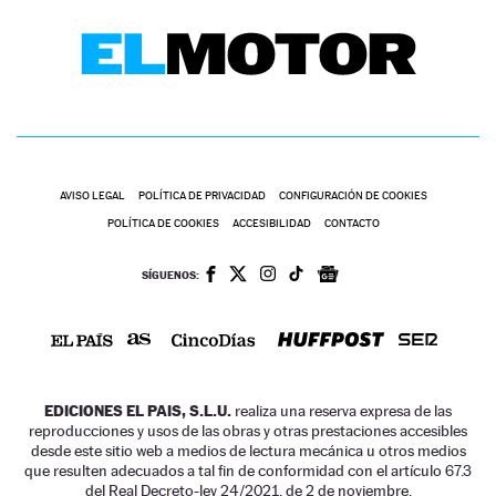
AVISO LEGAL
POLÍTICA DE PRIVACIDAD
CONFIGURACIÓN DE COOKIES
POLÍTICA DE COOKIES
ACCESIBILIDAD
CONTACTO
SÍGUENOS:
EDICIONES EL PAIS, S.L.U.
realiza una reserva expresa de las
reproducciones y usos de las obras y otras prestaciones accesibles
desde este sitio web a medios de lectura mecánica u otros medios
que resulten adecuados a tal fin de conformidad con el artículo 67.3
del Real Decreto-ley 24/2021, de 2 de noviembre.