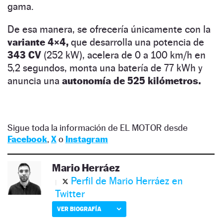
gama.
De esa manera, se ofrecería únicamente con la
variante 4×4,
que desarrolla una potencia de
343 CV
(252 kW), acelera de 0 a 100 km/h en
5,2 segundos, monta una batería de 77 kWh y
anuncia una
autonomía de 525 kilómetros.
Sigue toda la información de EL MOTOR desde
Facebook
,
X
o
Instagram
Mario Herráez
Perfil de Mario Herráez en
Twitter
VER BIOGRAFÍA