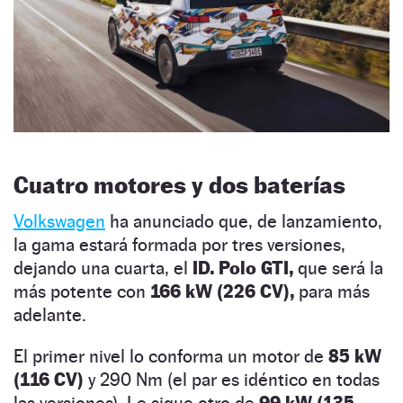
Cuatro motores y dos baterías
Volkswagen
ha anunciado que, de lanzamiento,
la gama estará formada por tres versiones,
dejando una cuarta, el
ID. Polo GTI,
que será la
más potente con
166 kW (226 CV),
para más
adelante.
El primer nivel lo conforma un motor de
85 kW
(116 CV)
y 290 Nm (el par es idéntico en todas