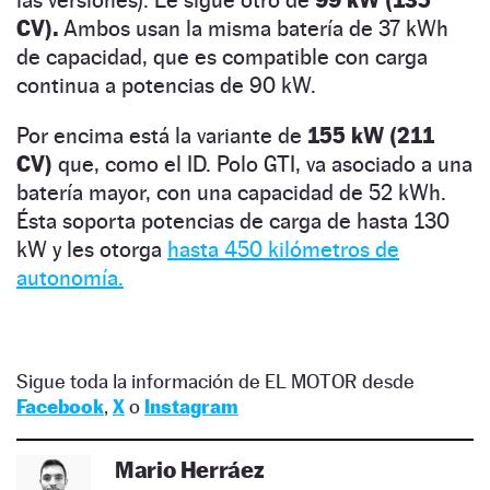
las versiones). Le sigue otro de
99 kW (135
CV).
Ambos usan la misma batería de 37 kWh
de capacidad, que es compatible con carga
continua a potencias de 90 kW.
Por encima está la variante de
155 kW (211
CV)
que, como el ID. Polo GTI, va asociado a una
batería mayor, con una capacidad de 52 kWh.
Ésta soporta potencias de carga de hasta 130
kW y les otorga
hasta 450 kilómetros de
autonomía.
Sigue toda la información de EL MOTOR desde
Facebook
,
X
o
Instagram
Mario Herráez