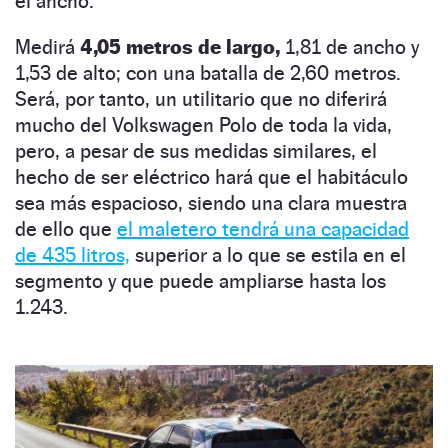
el ancho.
Medirá
4,05 metros de largo,
1,81 de ancho y
1,53 de alto; con una batalla de 2,60 metros.
Será, por tanto, un utilitario que no diferirá
mucho del Volkswagen Polo de toda la vida,
pero, a pesar de sus medidas similares, el
hecho de ser eléctrico hará que el habitáculo
sea más espacioso, siendo una clara muestra
de ello que
el maletero tendrá una capacidad
de 435 litros,
superior a lo que se estila en el
segmento y que puede ampliarse hasta los
1.243.