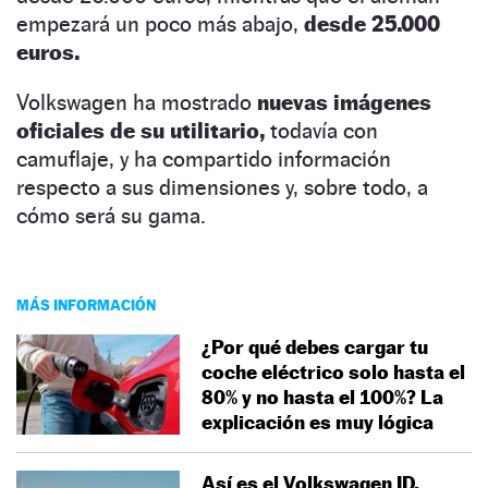
empezará un poco más abajo,
desde 25.000
euros.
Volkswagen ha mostrado
nuevas imágenes
oficiales de su utilitario,
todavía con
camuflaje, y ha compartido información
respecto a sus dimensiones y, sobre todo, a
cómo será su gama.
MÁS INFORMACIÓN
¿Por qué debes cargar tu
coche eléctrico solo hasta el
80% y no hasta el 100%? La
explicación es muy lógica
Así es el Volkswagen ID.