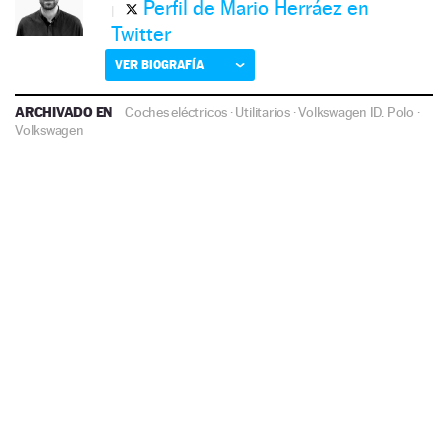
Perfil de Mario Herráez en
Twitter
VER BIOGRAFÍA
ARCHIVADO EN
Coches eléctricos
·
Utilitarios
·
Volkswagen ID. Polo
·
Volkswagen