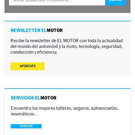
NEWSLETTER EL
MOTOR
Recibe la newsletter de EL MOTOR con toda la actualidad
del mundo del automóvil y la moto, tecnología, seguridad,
conducción y eficiencia.
APÚNTATE
SERVICIOS EL
MOTOR
Encuentra los mejores talleres, seguros, autoescuelas,
neumáticos…
BUSCAR