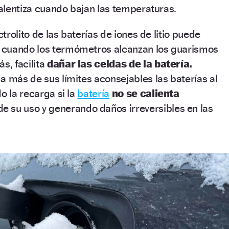
 ralentiza cuando bajan las temperaturas.
ctrolito de las baterías de iones de litio puede
 cuando los termómetros alcanzan los guarismos
s, facilita
dañar las celdas
de la batería.
a más de sus límites aconsejables las baterías al
o la recarga si la
batería
no se calienta
e su uso y generando daños irreversibles en las