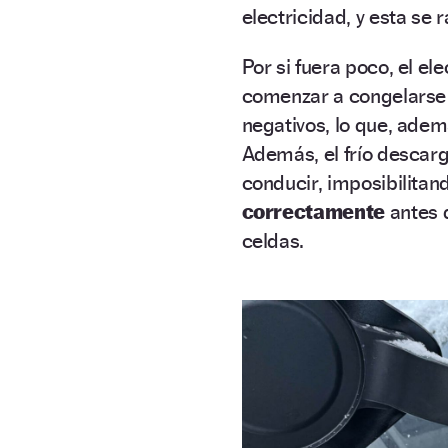
electricidad, y esta se
Por si fuera poco, el ele
comenzar a congelarse
negativos, lo que, ademá
Además, el frío descarg
conducir, imposibilitand
correctamente
antes d
celdas.