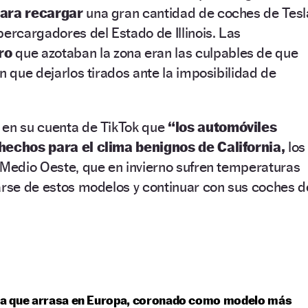
para recargar
una gran cantidad de coches de Tesl
percargadores del Estado de Illinois. Las
ro
que azotaban la zona eran las culpables de que
n que dejarlos tirados ante la imposibilidad de
 en su cuenta de TikTok que
“los automóviles
 hechos para el clima benignos de California,
los
 Medio Oeste, que en invierno sufren temperaturas
arse de estos modelos y continuar con sus coches d
sla que arrasa en Europa, coronado como modelo más