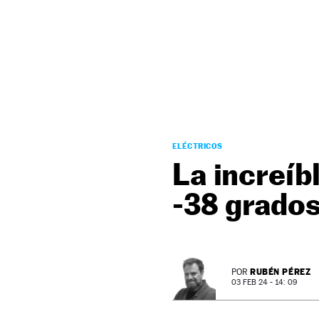
NEWSLETTER
SÍGUENOS
ELÉCTRICOS
La increíb
-38 grado
RUBÉN PÉREZ
POR
03 FEB 24 - 14: 09