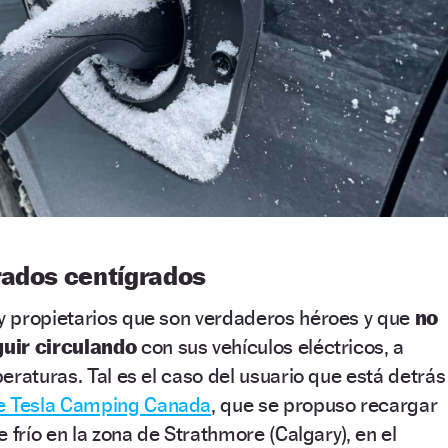
rados centígrados
 propietarios que son verdaderos héroes y que
no
uir circulando
con sus vehículos eléctricos, a
eraturas. Tal es el caso del usuario que está detrás
e Tesla Camping Canada
, que se propuso recargar
 frío en la zona de Strathmore (Calgary), en el