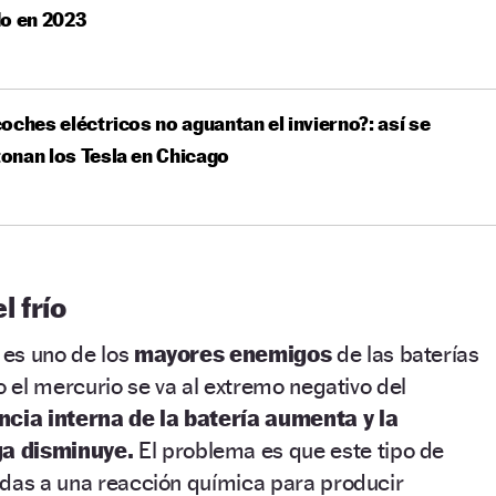
do en 2023
oches eléctricos no aguantan el invierno?: así se
onan los Tesla en Chicago
l frío
es uno de los
mayores enemigos
de las baterías
o el mercurio se va al extremo negativo del
encia interna de la batería aumenta y la
a disminuye.
El problema es que este tipo de
adas a una reacción química para producir