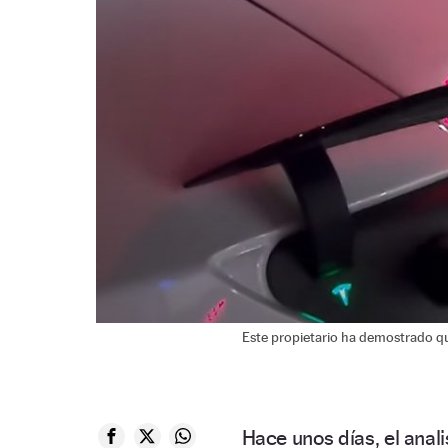
Este propietario ha demostrado qu
Hace unos días, el anal