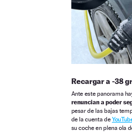
Recargar a -38 g
Ante este panorama hay
renuncian a poder seg
pesar de las bajas temp
de la cuenta de
YouTub
su coche en plena ola de