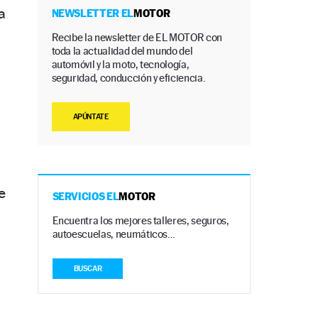
a
NEWSLETTER EL
MOTOR
Recibe la newsletter de EL MOTOR con
toda la actualidad del mundo del
automóvil y la moto, tecnología,
seguridad, conducción y eficiencia.
APÚNTATE
e
SERVICIOS EL
MOTOR
Encuentra los mejores talleres, seguros,
autoescuelas, neumáticos…
BUSCAR