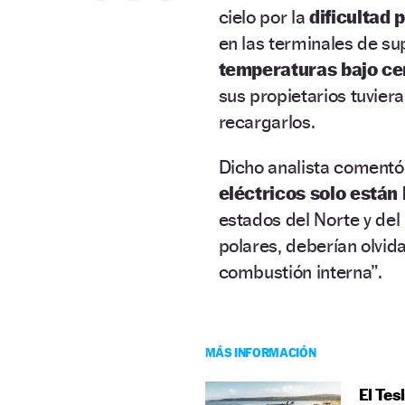
cielo por la
dificultad 
en las terminales de su
temperaturas bajo ce
sus propietarios tuviera
recargarlos.
Dicho analista comentó
eléctricos solo están
estados del Norte y del
polares, deberían olvid
combustión interna”.
MÁS INFORMACIÓN
El Te