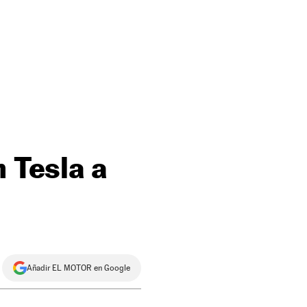
n Tesla a
Añadir EL MOTOR en Google