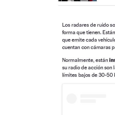
Los radares de ruido 
forma que tienen. Está
que emite cada vehículo
cuentan con cámaras par
Normalmente, están
in
su radio de acción son 
límites bajos de 30-50