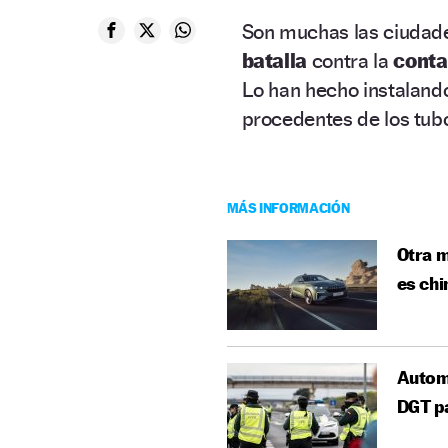
Son muchas las ciudad
batalla
contra la
conta
Lo han hecho instalan
procedentes de los tub
MÁS INFORMACIÓN
Otra m
es chi
Automo
DGT pa