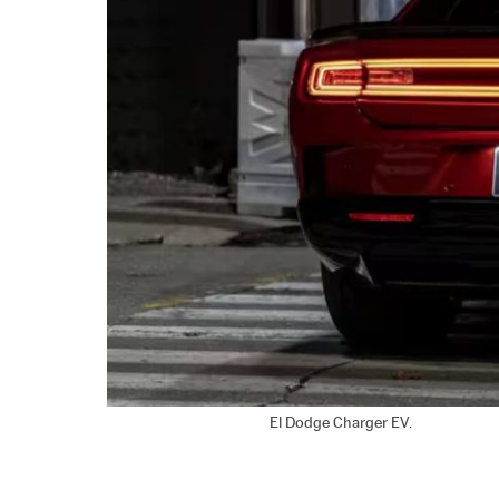
El Dodge Charger EV.