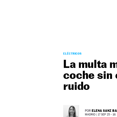
NEWSLETTER
SÍGUENOS
ELÉCTRICOS
La multa m
coche sin
ruido
ELENA SANZ B
POR
MADRID |
17 SEP 25 - 16: