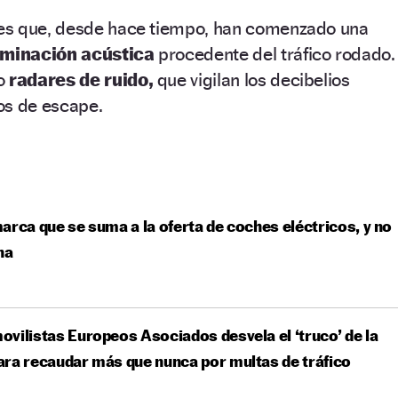
es que, desde hace tiempo, han comenzado una
minación acústica
procedente del tráfico rodado.
do
radares de ruido,
que vigilan los decibelios
os de escape.
arca que se suma a la oferta de coches eléctricos, y no
na
vilistas Europeos Asociados desvela el ‘truco’ de la
ra recaudar más que nunca por multas de tráfico