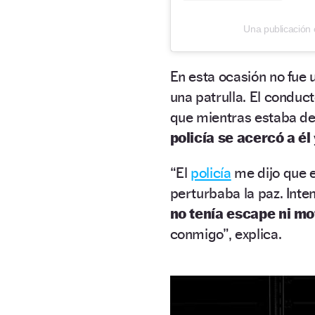
Una publicación 
En esta ocasión no fue 
una patrulla. El conduc
que mientras estaba de
policía se acercó a él
“El
policía
me dijo que 
perturbaba la paz. Inte
no tenía escape ni mo
conmigo”, explica.