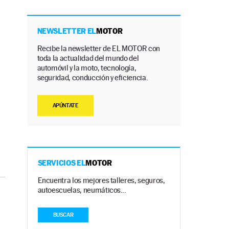
NEWSLETTER EL
MOTOR
Recibe la newsletter de EL MOTOR con
toda la actualidad del mundo del
automóvil y la moto, tecnología,
seguridad, conducción y eficiencia.
APÚNTATE
SERVICIOS EL
MOTOR
Encuentra los mejores talleres, seguros,
autoescuelas, neumáticos…
BUSCAR