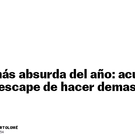
ás absurda del año: ac
 escape de hacer dema
ARTOLOMÉ
 54