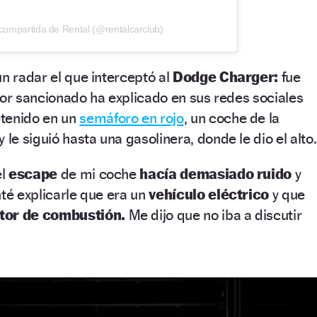
compartida de Rental (@rentalcarclub)
un radar el que interceptó al
Dodge Charger:
fue
tor sancionado ha explicado en sus redes sociales
tenido en un
semáforo en rojo
, un coche de la
y le siguió hasta una gasolinera, donde le dio el alto.
el
escape
de mi coche
hacía demasiado ruido
y
nté explicarle que era un
vehículo eléctrico
y que
tor de combustión.
Me dijo que no iba a discutir