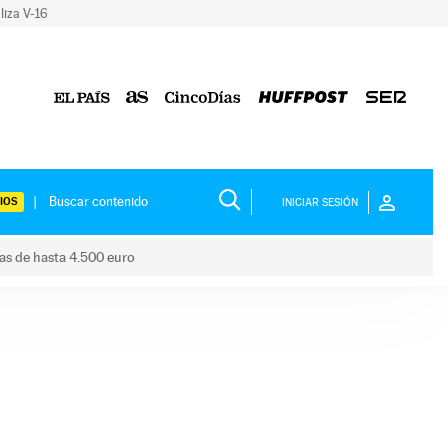
liza V-16
IOS
INICIAR SESIÓN
das de hasta 4.500 euro
s ayudas de hasta 4.500 euro