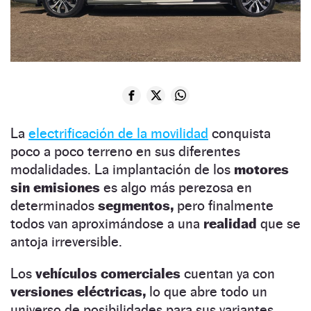
La
electrificación de la movilidad
conquista
poco a poco terreno en sus diferentes
modalidades. La implantación de los
motores
sin emisiones
es algo más perezosa en
determinados
segmentos,
pero finalmente
todos van aproximándose a una
realidad
que se
antoja irreversible.
Los
vehículos comerciales
cuentan ya con
versiones eléctricas,
lo que abre todo un
universo de posibilidades para sus variantes.