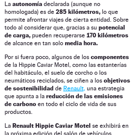
La
autonomía
declarada (aunque no
homologada) es de
285 kilómetros,
lo que
permite afrontar viajes de cierta entidad. Sobre
todo al considerar que, gracias a su
potencial
de carga,
pueden recuperarse
170 kilómetros
de alcance en tan solo
media hora.
Por si fuera poco, algunos de los
componentes
de la Hippie Caviar Motel, como las estanterías
del habitáculo, el suelo de corcho o los
neumáticos reciclados, se ciñen a los
objetivos
de sostenibilidad
de
Renault,
una estrategia
que apunta a la
reducción de las emisiones
de carbono
en todo el ciclo de vida de sus
productos.
La
Renault Hippie Caviar Motel
se exhibirá en
la próxima edición del salón de vehículos