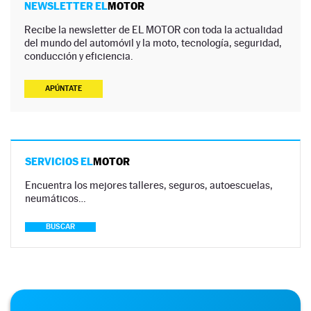
NEWSLETTER EL
MOTOR
Recibe la newsletter de EL MOTOR con toda la actualidad
del mundo del automóvil y la moto, tecnología, seguridad,
conducción y eficiencia.
APÚNTATE
SERVICIOS EL
MOTOR
Encuentra los mejores talleres, seguros, autoescuelas,
neumáticos…
BUSCAR