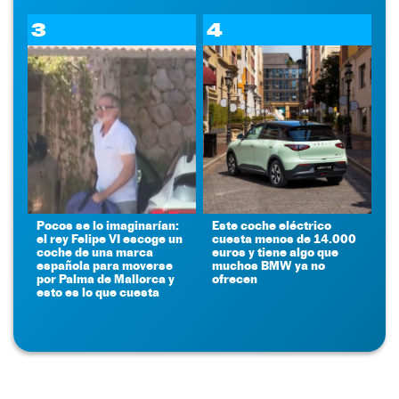
3
4
Pocos se lo imaginarían:
Este coche eléctrico
el rey Felipe VI escoge un
cuesta menos de 14.000
coche de una marca
euros y tiene algo que
española para moverse
muchos BMW ya no
por Palma de Mallorca y
ofrecen
esto es lo que cuesta