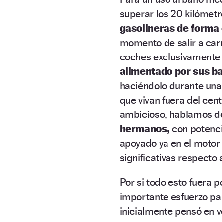
superar los 20 kilómetr
gasolineras de forma
momento de salir a carr
coches exclusivamente 
alimentado por sus ba
haciéndolo durante una 
que vivan fuera del cent
ambicioso, hablamos d
hermanos,
con potenci
apoyado ya en el motor
significativas respecto 
Por si todo esto fuera 
importante esfuerzo p
inicialmente pensó en 