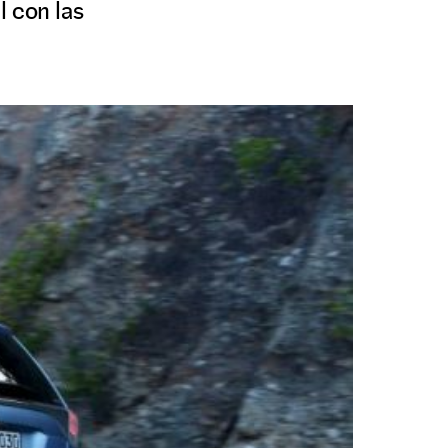
l con las