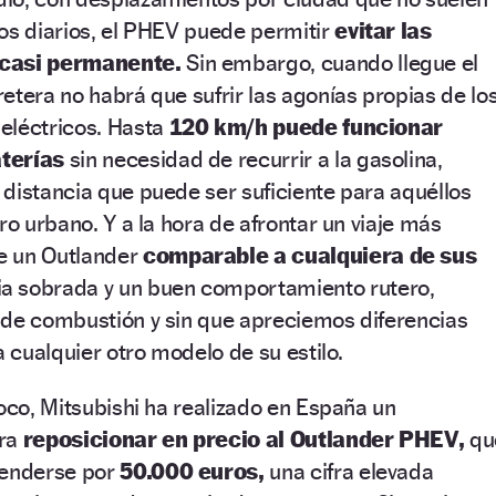
os diarios, el PHEV puede permitir
evitar las
 casi permanente.
Sin embargo, cuando llegue el
etera no habrá que sufrir las agonías propias de lo
eléctricos. Hasta
120 km/h puede funcionar
terías
sin necesidad de recurrir a la gasolina,
distancia que puede ser suficiente para aquéllos
ro urbano. Y a la hora de afrontar un viaje más
e un Outlander
comparable a cualquiera de sus
a sobrada y un buen comportamiento rutero,
 de combustión y sin que apreciemos diferencias
a cualquier otro modelo de su estilo.
poco, Mitsubishi ha realizado en España un
ara
reposicionar en precio al Outlander PHEV,
qu
venderse por
50.000 euros,
una cifra elevada