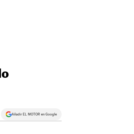
do
Añadir EL MOTOR en Google