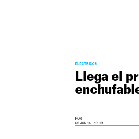
NEWSLETTER
SÍGUENOS
ELÉCTRICOS
Llega el p
enchufabl
POR
06 JUN 14 - 19: 19