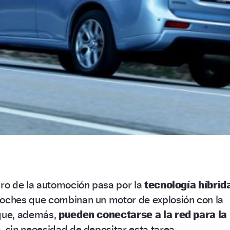
uro de la automoción pasa por la
tecnología híbrid
coches que combinan un motor de explosión con la
 que, además,
pueden conectarse a la red para la
s, sin necesidad de depositar esta tarea