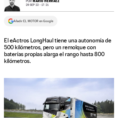
MARIO HERRÁEZ
POR
29 SEP 22 - 17: 21
NEWSLETTER
Añadir EL MOTOR en Google
SÍGUENOS
El eActros LongHaul tiene una autonomía de
500 kilómetros, pero un remolque con
baterías propias alarga el rango hasta 800
kilómetros.