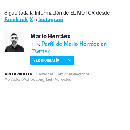
Sigue toda la información de EL MOTOR desde
Facebook
,
X
o
Instagram
Mario Herráez
Perfil de Mario Herráez en
Twitter
VER BIOGRAFÍA
ARCHIVADO EN
Camiones
·
Camiones eléctricos
·
Mercedes eActros LongHaul
·
Mercedes