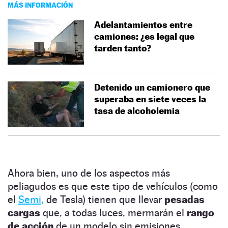
MÁS INFORMACIÓN
Adelantamientos entre
camiones: ¿es legal que
tarden tanto?
Detenido un camionero que
superaba en siete veces la
tasa de alcoholemia
Ahora bien, uno de los aspectos más
peliagudos es que este tipo de vehículos (como
el
Semi,
de Tesla) tienen que llevar
pesadas
cargas
que, a todas luces, mermarán el
rango
de acción
de un modelo sin emisiones.