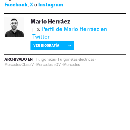
Facebook
,
X
o
Instagram
Mario Herráez
Perfil de Mario Herráez en
Twitter
VER BIOGRAFÍA
ARCHIVADO EN
Furgonetas
·
Furgonetas eléctricas
·
Mercedes Clase V
·
Mercedes EQV
·
Mercedes