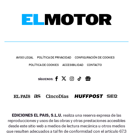
AVISO LEGAL
POLÍTICA DE PRIVACIDAD
CONFIGURACIÓN DE COOKIES
POLÍTICA DE COOKIES
ACCESIBILIDAD
CONTACTO
SÍGUENOS:
EDICIONES EL PAIS, S.L.U.
realiza una reserva expresa de las
reproducciones y usos de las obras y otras prestaciones accesibles
desde este sitio web a medios de lectura mecánica u otros medios
que resulten adecuados a tal fin de conformidad con el artículo 67.3