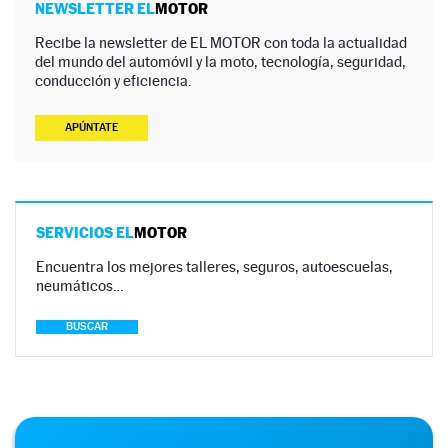
NEWSLETTER EL
MOTOR
Recibe la newsletter de EL MOTOR con toda la actualidad
del mundo del automóvil y la moto, tecnología, seguridad,
conducción y eficiencia.
APÚNTATE
SERVICIOS EL
MOTOR
Encuentra los mejores talleres, seguros, autoescuelas,
neumáticos…
BUSCAR