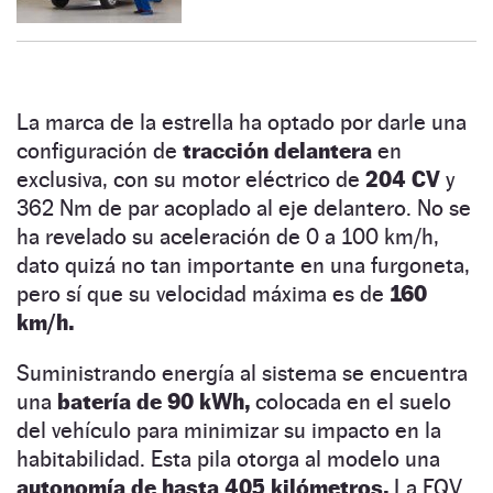
La marca de la estrella ha optado por darle una
configuración de
tracción delantera
en
exclusiva, con su motor eléctrico de
204 CV
y
362 Nm de par acoplado al eje delantero. No se
ha revelado su aceleración de 0 a 100 km/h,
dato quizá no tan importante en una furgoneta,
pero sí que su velocidad máxima es de
160
km/h.
Suministrando energía al sistema se encuentra
una
batería de 90 kWh,
colocada en el suelo
del vehículo para minimizar su impacto en la
habitabilidad. Esta pila otorga al modelo una
autonomía de hasta 405 kilómetros.
La EQV