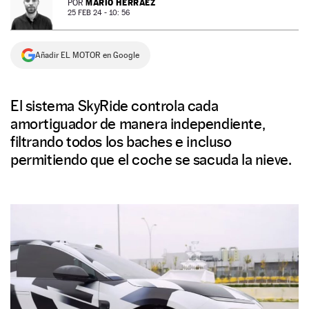
MARIO HERRÁEZ
POR
25 FEB 24 - 10: 56
NEWSLETTER
Añadir EL MOTOR en Google
SÍGUENOS
El sistema SkyRide controla cada
amortiguador de manera independiente,
filtrando todos los baches e incluso
permitiendo que el coche se sacuda la nieve.