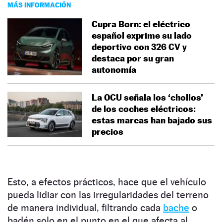
MÁS INFORMACIÓN
Cupra Born: el eléctrico
español exprime su lado
deportivo con 326 CV y
destaca por su gran
autonomía
La OCU señala los ‘chollos’
de los coches eléctricos:
estas marcas han bajado sus
precios
Esto, a efectos prácticos, hace que el vehículo
pueda lidiar con las irregularidades del terreno
de manera individual, filtrando cada
bache
o
badén solo en el punto en el que afecta al