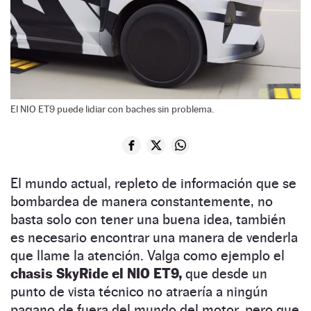
El NIO ET9 puede lidiar con baches sin problema.
El mundo actual, repleto de información que se
bombardea de manera constantemente, no
basta solo con tener una buena idea, también
es necesario encontrar una manera de venderla
que llame la atención. Valga como ejemplo el
chasis SkyRide el NIO ET9,
que desde un
punto de vista técnico no atraería a ningún
pagano de fuera del mundo del motor, pero que