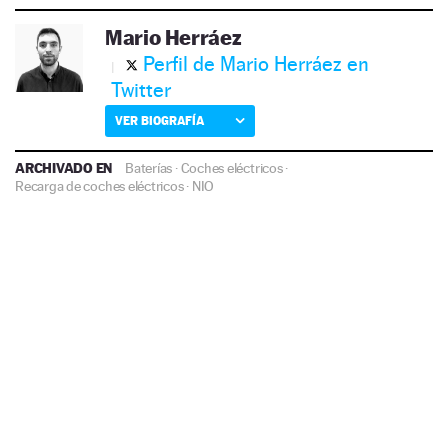
Mario Herráez
Perfil de Mario Herráez en
Twitter
VER BIOGRAFÍA
ARCHIVADO EN
Baterías
·
Coches eléctricos
·
Recarga de coches eléctricos
·
NIO