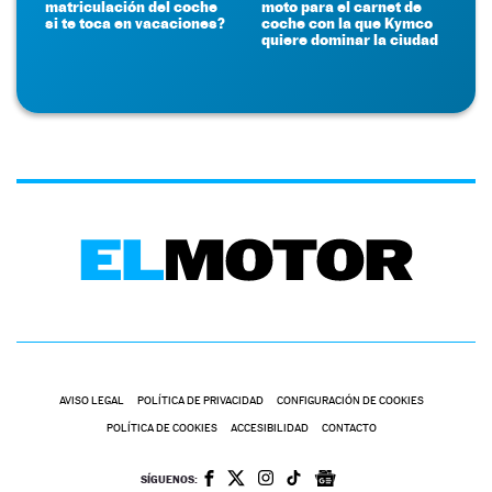
matriculación del coche
moto para el carnet de
si te toca en vacaciones?
coche con la que Kymco
quiere dominar la ciudad
AVISO LEGAL
POLÍTICA DE PRIVACIDAD
CONFIGURACIÓN DE COOKIES
POLÍTICA DE COOKIES
ACCESIBILIDAD
CONTACTO
SÍGUENOS: