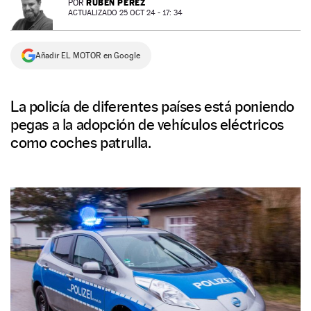
RUBÉN PÉREZ
POR
ACTUALIZADO 25 OCT 24 - 17: 34
NEWSLETTER
Añadir EL MOTOR en Google
SÍGUENOS
La policía de diferentes países está poniendo
pegas a la adopción de vehículos eléctricos
como coches patrulla.