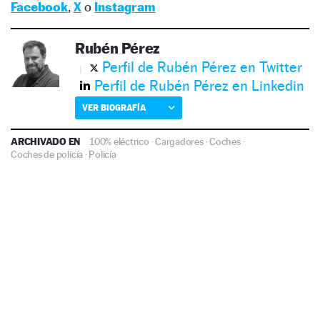
Facebook
,
X
o
Instagram
Rubén Pérez
Perfil de Rubén Pérez en Twitter
Perfil de Rubén Pérez en Linkedin
VER BIOGRAFÍA
ARCHIVADO EN
100% eléctrico
·
Cargadores
·
Coches
·
Coches de policía
·
Policía