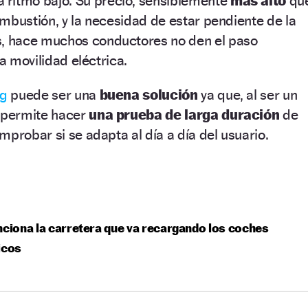
a ritmo bajo. Su precio, sensiblemente
más alto
qu
mbustión, y la necesidad de estar pendiente de la
as, hace muchos conductores no den el paso
la movilidad eléctrica.
ng
puede ser una
buena solución
ya que, al ser un
, permite hacer
una prueba de larga duración
de
mprobar si se adapta al día a día del usuario.
nciona la carretera que va recargando los coches
icos