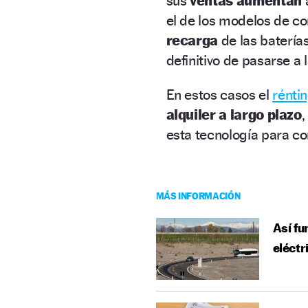
sus
ventas aumentan
el de los modelos de co
recarga
de las baterí
definitivo de pasarse a 
En estos casos el
rénti
alquiler a largo plazo
esta tecnología para co
MÁS INFORMACIÓN
Así fu
eléctr