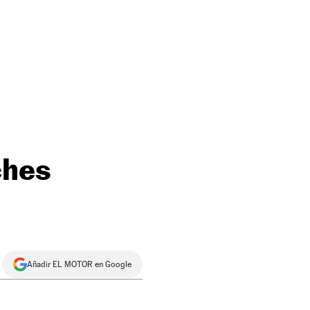
ches
Añadir EL MOTOR en Google