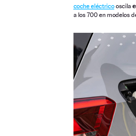
coche eléctrico
oscila
e
a los 700 en modelos 