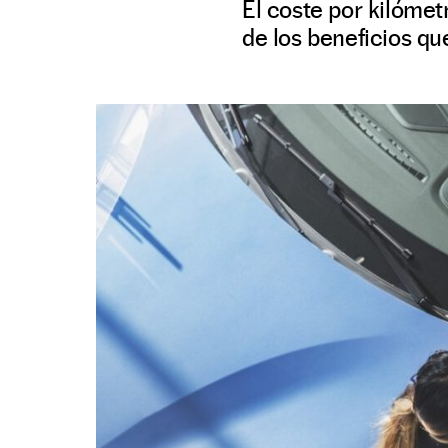
El coste por kilómet
de los beneficios qu