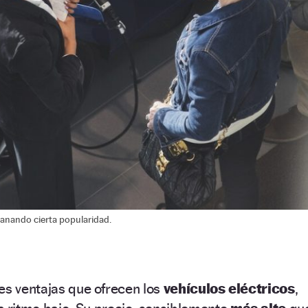
 ganando cierta popularidad.
es ventajas que ofrecen los
vehículos eléctricos
,