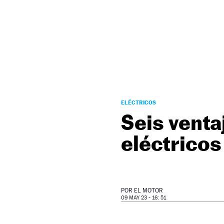
NEWSLETTER
SÍGUENOS
ELÉCTRICOS
Seis venta
eléctricos
POR
EL MOTOR
09 MAY 23 - 16: 51