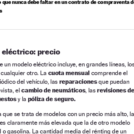
o que nunca debe faltar en un contrato de compraventa d
s
eléctrico: precio
e un modelo eléctrico incluye, en grandes líneas, lo
cualquier otro. La
cuota mensual
comprende el
iódico del vehículo, las
reparaciones
que puedan
ista, el
cambio de neumáticos
, las
revisiones d
uestos
y la
póliza de seguro.
 que se trata de modelos con un precio más alto, l
es claramente más elevada que la de otro modelo
l o gasolina. La cantidad media del rénting de un