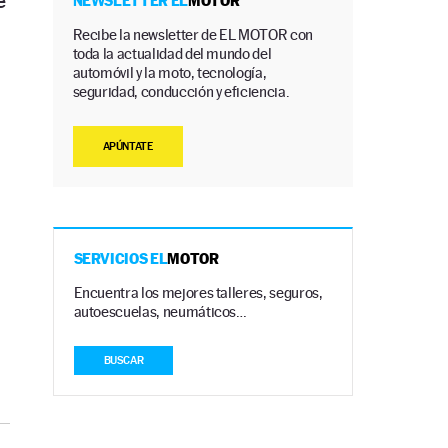
e
NEWSLETTER EL
MOTOR
Recibe la newsletter de EL MOTOR con
toda la actualidad del mundo del
automóvil y la moto, tecnología,
seguridad, conducción y eficiencia.
APÚNTATE
SERVICIOS EL
MOTOR
Encuentra los mejores talleres, seguros,
autoescuelas, neumáticos…
BUSCAR