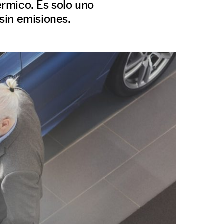
érmico. Es solo uno
 sin emisiones.