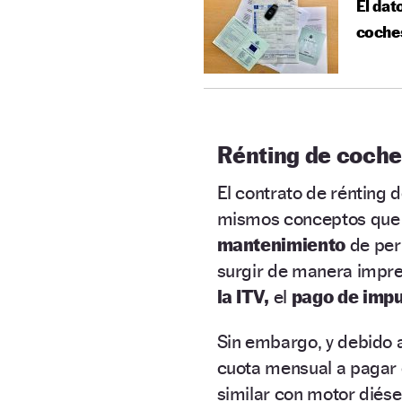
El dat
coche
Rénting de coche 
El contrato de rénting d
mismos conceptos que 
mantenimiento
de per
surgir de manera imprev
la ITV,
el
pago de imp
Sin embargo, y debido a
cuota mensual a pagar 
similar con motor diése