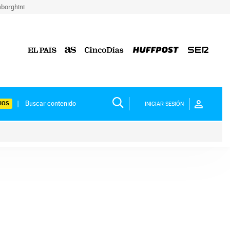
borghini
IOS
INICIAR SESIÓN