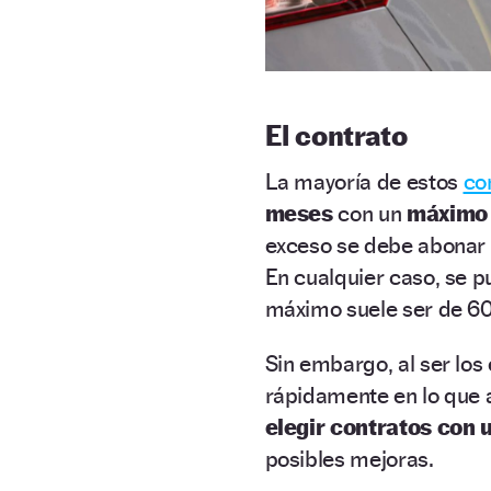
El contrato
La mayoría de estos
co
meses
con un
máximo 
exceso se debe abonar c
En cualquier caso, se 
máximo suele ser de 60
Sin embargo, al ser los
rápidamente en lo que
elegir contratos con 
posibles mejoras.