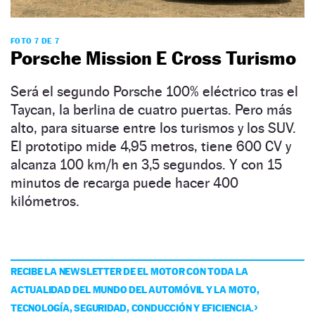
FOTO 7 DE 7
Porsche Mission E Cross Turismo
Será el segundo Porsche 100% eléctrico tras el
Taycan, la berlina de cuatro puertas. Pero más
alto, para situarse entre los turismos y los SUV.
El prototipo mide 4,95 metros, tiene 600 CV y
alcanza 100 km/h en 3,5 segundos. Y con 15
minutos de recarga puede hacer 400
kilómetros.
RECIBE LA NEWSLETTER DE EL MOTOR CON TODA LA
ACTUALIDAD DEL MUNDO DEL AUTOMÓVIL Y LA MOTO,
TECNOLOGÍA, SEGURIDAD, CONDUCCIÓN Y EFICIENCIA.