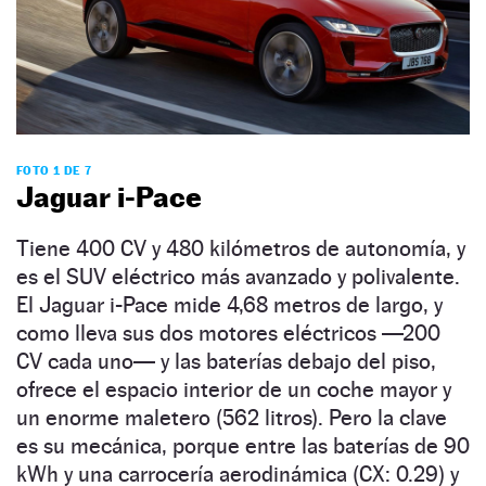
FOTO 1 DE 7
Jaguar i-Pace
Tiene 400 CV y 480 kilómetros de autonomía, y
es el SUV eléctrico más avanzado y polivalente.
El Jaguar i-Pace mide 4,68 metros de largo, y
como lleva sus dos motores eléctricos —200
CV cada uno— y las baterías debajo del piso,
ofrece el espacio interior de un coche mayor y
un enorme maletero (562 litros). Pero la clave
es su mecánica, porque entre las baterías de 90
kWh y una carrocería aerodinámica (CX: 0.29) y