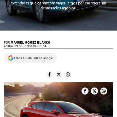
extendidas que garantizan viajes largos por carretera sin
NEWSLETTER
demasiados agobios.
SÍGUENOS
MANUEL GÓMEZ BLANCO
POR
ACTUALIZADO 10 SEP 18 - 13: 34
Añadir EL MOTOR en Google