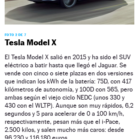
FOTO 2 DE 7
Tesla Model X
El Tesla Model X salió en 2015 y ha sido el SUV
eléctrico a batir hasta que llegó el Jaguar. Se
vende con cinco o siete plazas en dos versiones
que indican los kWh de la batería: 75D, con 417
kilómetros de autonomía, y 100D con 565, pero
ambas según el viejo ciclo NEDC (unos 330 y
430 con el WLTP). Aunque son muy rápidos, 6,2
segundos y 5 para acelerar de 0 a 100 km/h,
respectivamente, pesan más que el i-Pace,
2.500 kilos, y salen mucho más caros: desde
96.230 y 116.180 euros.