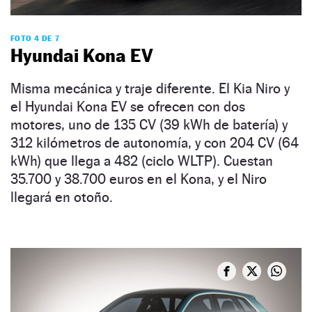
FOTO 4 DE 7
Hyundai Kona EV
Misma mecánica y traje diferente. El Kia Niro y
el Hyundai Kona EV se ofrecen con dos
motores, uno de 135 CV (39 kWh de batería) y
312 kilómetros de autonomía, y con 204 CV (64
kWh) que llega a 482 (ciclo WLTP). Cuestan
35.700 y 38.700 euros en el Kona, y el Niro
llegará en otoño.