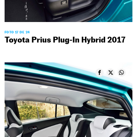
FOTO 17 DE 24
Toyota Prius Plug-In Hybrid 2017