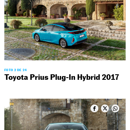
FOTO 2 DE 24
Toyota Prius Plug-In Hybrid 2017