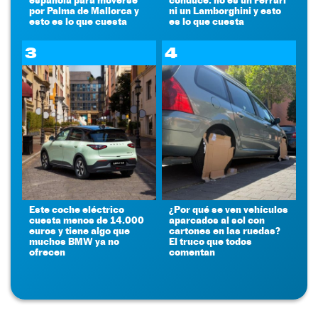
por Palma de Mallorca y
ni un Lamborghini y esto
esto es lo que cuesta
es lo que cuesta
3
4
Este coche eléctrico
¿Por qué se ven vehículos
cuesta menos de 14.000
aparcados al sol con
euros y tiene algo que
cartones en las ruedas?
muchos BMW ya no
El truco que todos
ofrecen
comentan