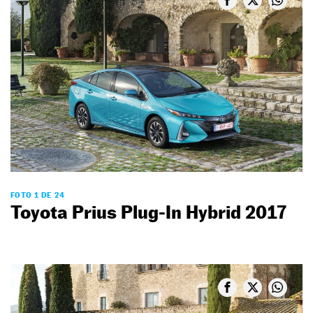
FOTO 1 DE 24
Toyota Prius Plug-In Hybrid 2017