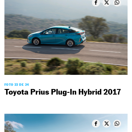
FOTO 22 DE 24
Toyota Prius Plug-In Hybrid 2017