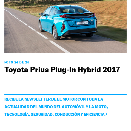
FOTO 24 DE 24
Toyota Prius Plug-In Hybrid 2017
RECIBE LA NEWSLETTER DE EL MOTOR CON TODA LA
ACTUALIDAD DEL MUNDO DEL AUTOMÓVIL Y LA MOTO,
TECNOLOGÍA, SEGURIDAD, CONDUCCIÓN Y EFICIENCIA.