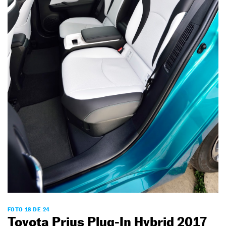
FOTO 18 DE 24
Toyota Prius Plug-In Hybrid 2017