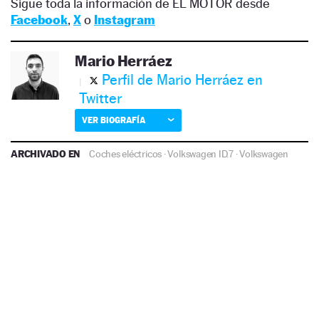
Sigue toda la información de EL MOTOR desde
Facebook
,
X
o
Instagram
Mario Herráez
Perfil de Mario Herráez en
Twitter
VER BIOGRAFÍA
ARCHIVADO EN
Coches eléctricos
·
Volkswagen ID.7
·
Volkswagen