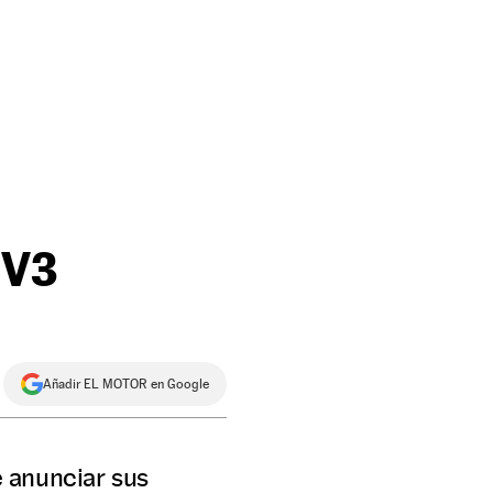
EV3
Añadir EL MOTOR en Google
 anunciar sus