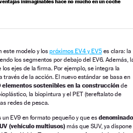
ventajas inimaginables hace no mucho en un coche
n este modelo y los
próximos EV4 y EV5
es clara: la
iendo los segmentos por debajo del EV6. Además, l
 los ejes de la firma. Por ejemplo, se integra la
a través de la acción. El nuevo estándar se basa en
 elementos sostenibles en la construcción
de
plástico, la biopintura y el PET (tereftalato de
 las redes de pesca.
s un EV9 en formato pequeño y que es
denominad
V (vehículo multiusos)
más que SUV, ya dispone