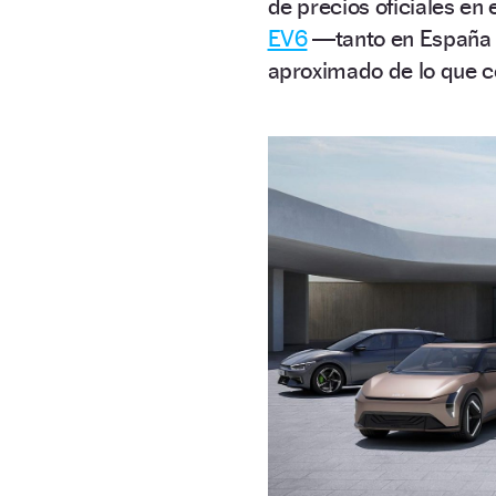
de precios oficiales en
EV6
—tanto en España c
aproximado de lo que co