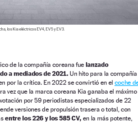
cha, los Kia eléctricos EV4, EV5 y EV3.
rico de la compañía coreana fue
lanzado
ado a mediados de 2021.
Un hito para la compañía
n por la crítica. En 2022 se convirtió en el
coche de
ra vez que la marca coreana Kia ganaba el máximo
votación por 59 periodistas especializados de 22
nde versiones de propulsión trasera o total, con
as
entre los 226 y los 585 CV,
en la más potente,