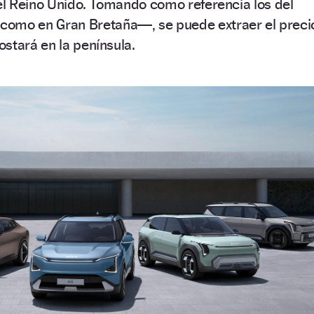
 el Reino Unido. Tomando como referencia los del
omo en Gran Bretaña—, se puede extraer el preci
stará en la península.