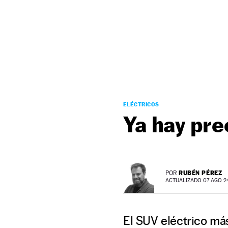
NEWSLETTER
SÍGUENOS
ELÉCTRICOS
Ya hay pre
RUBÉN PÉREZ
POR
ACTUALIZADO 07 AGO 24 
El SUV eléctrico má