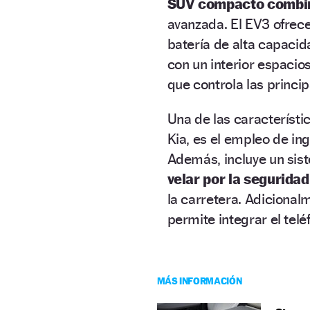
SUV compacto combina
avanzada. El EV3 ofrece
batería de alta capacid
con un interior espacios
que controla las princip
Una de las característi
Kia, es el empleo de in
Además, incluye un si
velar por la seguridad
la carretera. Adiciona
permite integrar el tel
MÁS INFORMACIÓN