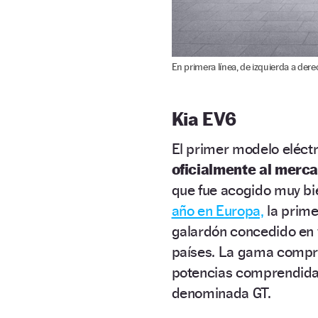
En primera línea, de izquierda a dere
Kia EV6
El primer modelo eléct
oficialmente al merc
que fue acogido muy bie
año en Europa,
la prime
galardón concedido en 
países. La gama compre
potencias comprendid
denominada GT.