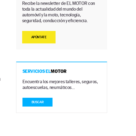
Recibe la newsletter de EL MOTOR con
toda la actualidad del mundo del
automóvil y la moto, tecnología,
seguridad, conducción y eficiencia.
APÚNTATE
SERVICIOS EL
MOTOR
n
Encuentra los mejores talleres, seguros,
autoescuelas, neumáticos…
BUSCAR