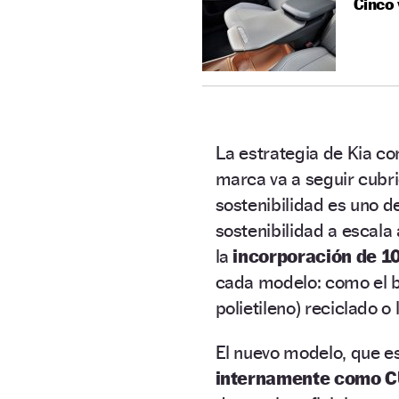
Cinco 
La estrategia de Kia co
marca va a seguir cubr
sostenibilidad es uno de
sostenibilidad a escala 
la
incorporación de 10
cada modelo: como el bio
polietileno) reciclado o
El nuevo modelo, que e
internamente como CU