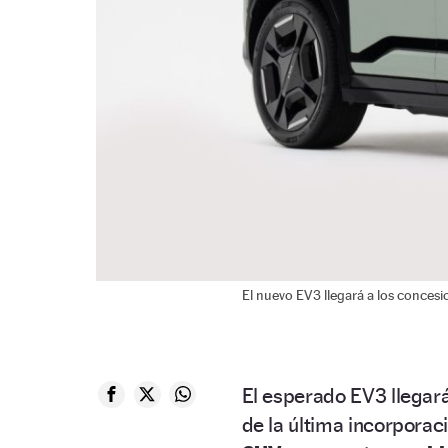
El nuevo EV3 llegará a los concesio
El esperado EV3 llegará 
de la última incorporaci