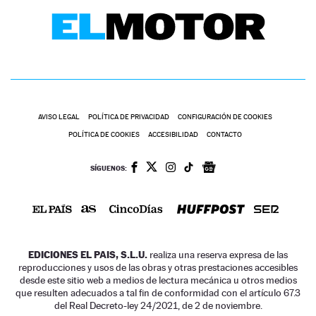
AVISO LEGAL
POLÍTICA DE PRIVACIDAD
CONFIGURACIÓN DE COOKIES
POLÍTICA DE COOKIES
ACCESIBILIDAD
CONTACTO
SÍGUENOS:
EDICIONES EL PAIS, S.L.U.
realiza una reserva expresa de las
reproducciones y usos de las obras y otras prestaciones accesibles
desde este sitio web a medios de lectura mecánica u otros medios
que resulten adecuados a tal fin de conformidad con el artículo 67.3
del Real Decreto-ley 24/2021, de 2 de noviembre.