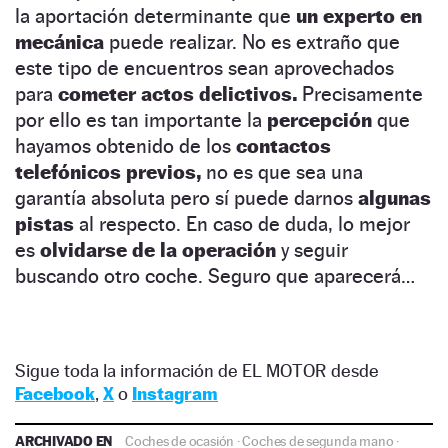
la aportación determinante que
un experto en
mecánica
puede realizar. No es extraño que
este tipo de encuentros sean aprovechados
para
cometer actos delictivos.
Precisamente
por ello es tan importante la
percepción
que
hayamos obtenido de los
contactos
telefónicos previos,
no es que sea una
garantía absoluta pero sí puede darnos
algunas
pistas
al respecto. En caso de duda, lo mejor
es
olvidarse de la operación
y seguir
buscando otro coche. Seguro que aparecerá…
Sigue toda la información de EL MOTOR desde
Facebook
,
X
o
Instagram
ARCHIVADO EN
Coches de ocasión
·
Coches de segunda mano
·