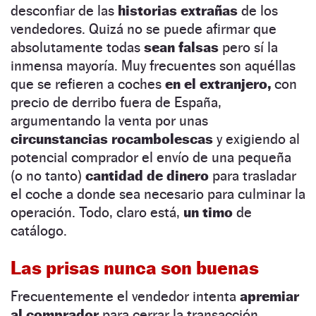
desconfiar de las
historias extrañas
de los
vendedores. Quizá no se puede afirmar que
absolutamente todas
sean falsas
pero sí la
inmensa mayoría. Muy frecuentes son aquéllas
que se refieren a coches
en el extranjero,
con
precio de derribo fuera de España,
argumentando la venta por unas
circunstancias rocambolescas
y exigiendo al
potencial comprador el envío de una pequeña
(o no tanto)
cantidad de dinero
para trasladar
el coche a donde sea necesario para culminar la
operación. Todo, claro está,
un timo
de
catálogo.
Las prisas nunca son buenas
Frecuentemente el vendedor intenta
apremiar
al comprador
para cerrar la transacción.