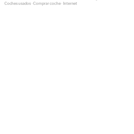
Coches usados
·
Comprar coche
·
Internet