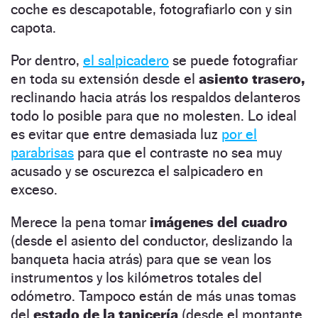
coche es descapotable, fotografiarlo con y sin
capota.
Por dentro,
el salpicadero
se puede fotografiar
en toda su extensión desde el
asiento trasero,
reclinando hacia atrás los respaldos delanteros
todo lo posible para que no molesten. Lo ideal
es evitar que entre demasiada luz
por el
parabrisas
para que el contraste no sea muy
acusado y se oscurezca el salpicadero en
exceso.
Merece la pena tomar
imágenes del cuadro
(desde el asiento del conductor, deslizando la
banqueta hacia atrás) para que se vean los
instrumentos y los kilómetros totales del
odómetro. Tampoco están de más unas tomas
del
estado de la tapicería
(desde el montante