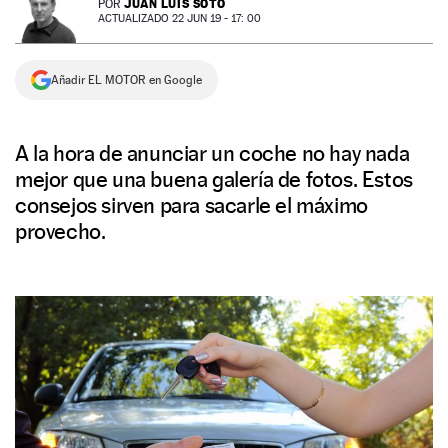
JUAN LUIS SOTO
POR
ACTUALIZADO 22 JUN 19 - 17: 00
NEWSLETTER
Añadir EL MOTOR en Google
SÍGUENOS
A la hora de anunciar un coche no hay nada
mejor que una buena galería de fotos. Estos
consejos sirven para sacarle el máximo
provecho.