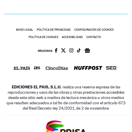
AVISO LEGAL
POLÍTICA DE PRIVACIDAD
CONFIGURACIÓN DE COOKIES
POLÍTICA DE COOKIES
ACCESIBILIDAD
CONTACTO
SÍGUENOS:
EDICIONES EL PAIS, S.L.U.
realiza una reserva expresa de las
reproducciones y usos de las obras y otras prestaciones accesibles
desde este sitio web a medios de lectura mecánica u otros medios
que resulten adecuados a tal fin de conformidad con el artículo 67.3
del Real Decreto-ley 24/2021, de 2 de noviembre.