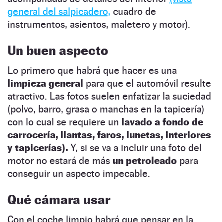
general del salpicadero,
cuadro de
instrumentos, asientos, maletero y motor).
Un buen aspecto
Lo primero que habrá que hacer es una
limpieza general
para que el automóvil resulte
atractivo. Las fotos suelen enfatizar la suciedad
(polvo, barro, grasa o manchas en la tapicería)
con lo cual se requiere un
lavado a fondo de
carrocería, llantas, faros, lunetas, interiores
y tapicerías).
Y, si se va a incluir una foto del
motor no estará de más
un petroleado
para
conseguir un aspecto impecable.
Qué cámara usar
Con el coche limpio habrá que pensar en la