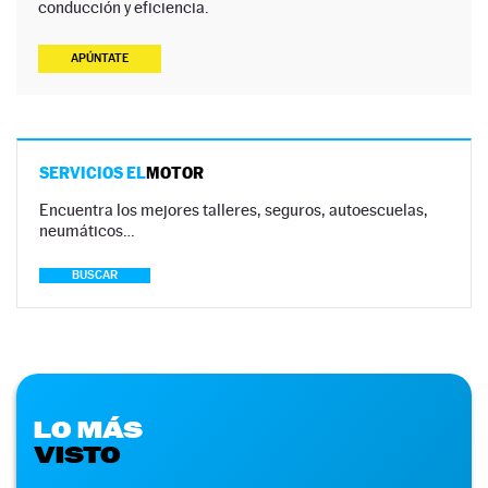
conducción y eficiencia.
APÚNTATE
SERVICIOS EL
MOTOR
Encuentra los mejores talleres, seguros, autoescuelas,
neumáticos…
BUSCAR
LO MÁS
VISTO