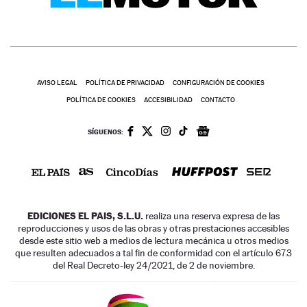
AVISO LEGAL
POLÍTICA DE PRIVACIDAD
CONFIGURACIÓN DE COOKIES
POLÍTICA DE COOKIES
ACCESIBILIDAD
CONTACTO
SÍGUENOS:
EDICIONES EL PAIS, S.L.U.
realiza una reserva expresa de las
reproducciones y usos de las obras y otras prestaciones accesibles
desde este sitio web a medios de lectura mecánica u otros medios
que resulten adecuados a tal fin de conformidad con el artículo 67.3
del Real Decreto-ley 24/2021, de 2 de noviembre.