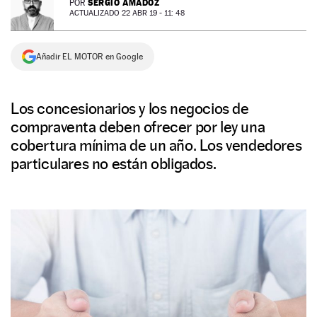
SERGIO AMADOZ
POR
ACTUALIZADO 22 ABR 19 - 11: 48
NEWSLETTER
Añadir EL MOTOR en Google
SÍGUENOS
Los concesionarios y los negocios de
compraventa deben ofrecer por ley una
cobertura mínima de un año. Los vendedores
particulares no están obligados.