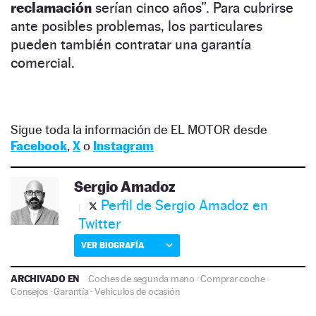
reclamación
serían cinco años”. Para cubrirse
ante posibles problemas, los particulares
pueden también contratar una garantía
comercial.
Sigue toda la información de EL MOTOR desde
Facebook
,
X
o
Instagram
Sergio Amadoz
Perfil de Sergio Amadoz en
Twitter
VER BIOGRAFÍA
ARCHIVADO EN
Coches de segunda mano
·
Comprar coche
·
Consejos
·
Garantía
·
Vehículos de ocasión