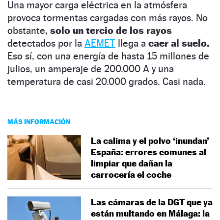
Una mayor carga eléctrica en la atmósfera
provoca tormentas cargadas con más rayos. No
obstante,
solo un tercio de los rayos
detectados por la
AEMET
llega a
caer al suelo.
Eso sí, con una energía de hasta 15 millones de
julios, un amperaje de 200.000 A y una
temperatura de casi 20.000 grados. Casi nada.
MÁS INFORMACIÓN
La calima y el polvo ‘inundan’
España: errores comunes al
limpiar que dañan la
carrocería el coche
Las cámaras de la DGT que ya
están multando en Málaga: la