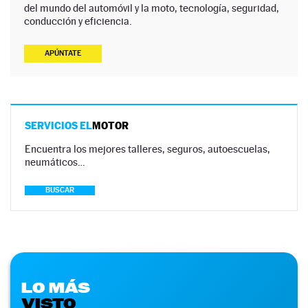
del mundo del automóvil y la moto, tecnología, seguridad,
conducción y eficiencia.
APÚNTATE
SERVICIOS EL
MOTOR
Encuentra los mejores talleres, seguros, autoescuelas,
neumáticos…
BUSCAR
LO MÁS
VISTO