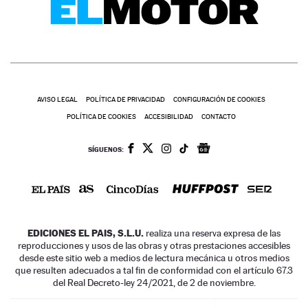
AVISO LEGAL
POLÍTICA DE PRIVACIDAD
CONFIGURACIÓN DE COOKIES
POLÍTICA DE COOKIES
ACCESIBILIDAD
CONTACTO
SÍGUENOS:
EDICIONES EL PAIS, S.L.U.
realiza una reserva expresa de las
reproducciones y usos de las obras y otras prestaciones accesibles
desde este sitio web a medios de lectura mecánica u otros medios
que resulten adecuados a tal fin de conformidad con el artículo 67.3
del Real Decreto-ley 24/2021, de 2 de noviembre.