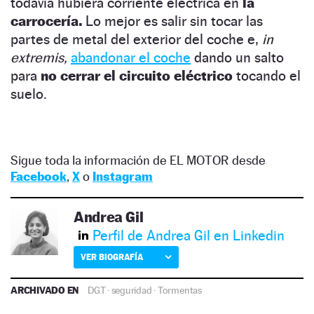
todavía hubiera corriente eléctrica en
la
carrocería.
Lo mejor es salir sin tocar las
partes de metal del exterior del coche e,
in
extremis,
abandonar el coche
dando un salto
para
no cerrar el circuito eléctrico
tocando el
suelo.
Sigue toda la información de EL MOTOR desde
Facebook
,
X
o
Instagram
Andrea Gil
Perfil de Andrea Gil en Linkedin
VER BIOGRAFÍA
ARCHIVADO EN
DGT
·
seguridad
·
Tormentas