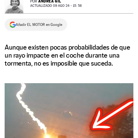
ANDREA GIL
POR
ACTUALIZADO 09 AGO 24 - 15: 58
NEWSLETTER
Añadir EL MOTOR en Google
SÍGUENOS
Aunque existen pocas probabilidades de que
un rayo impacte en el coche durante una
tormenta, no es imposible que suceda.