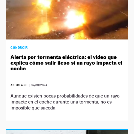
CONDUCIR
Alerta por tormenta eléctrica: el vídeo que
explica cómo salir ileso si un rayo impacta el
coche
ANDREA GIL
|
09/08/2024
Aunque existen pocas probabilidades de que un rayo
impacte en el coche durante una tormenta, no es
imposible que suceda.