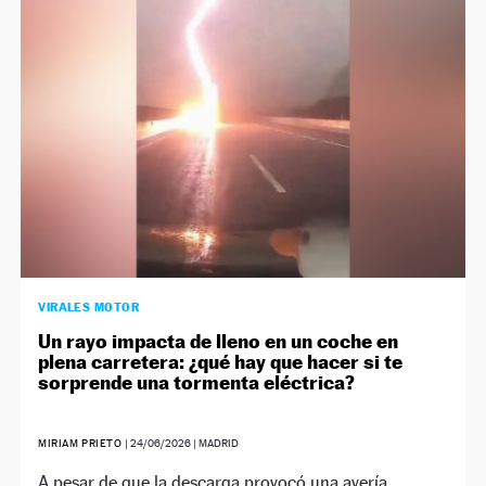
NEWSLETTER
SÍGUENOS
VIRALES MOTOR
Un rayo impacta de lleno en un coche en
plena carretera: ¿qué hay que hacer si te
sorprende una tormenta eléctrica?
MIRIAM PRIETO
|
24/06/2026
| MADRID
A pesar de que la descarga provocó una avería