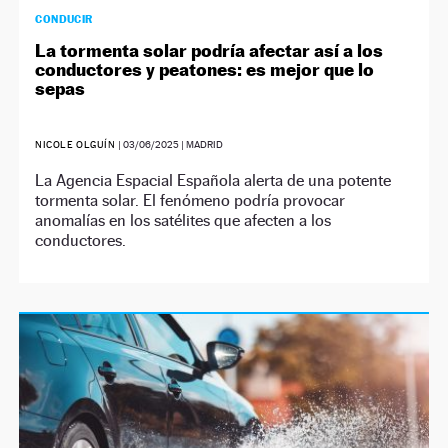
CONDUCIR
La tormenta solar podría afectar así a los
conductores y peatones: es mejor que lo
sepas
NICOLE OLGUÍN
|
03/06/2025
| MADRID
La Agencia Espacial Española alerta de una potente
tormenta solar. El fenómeno podría provocar
anomalías en los satélites que afecten a los
conductores.