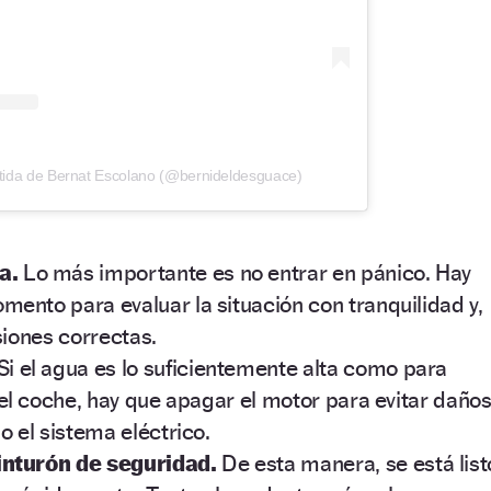
tida de Bernat Escolano (@bernideldesguace)
ma.
Lo más importante es no entrar en pánico. Hay
ento para evaluar la situación con tranquilidad y,
siones correctas.
Si el agua es lo suficientemente alta como para
del coche, hay que apagar el motor para evitar daño
o el sistema eléctrico.
inturón de seguridad.
De esta manera, se está list