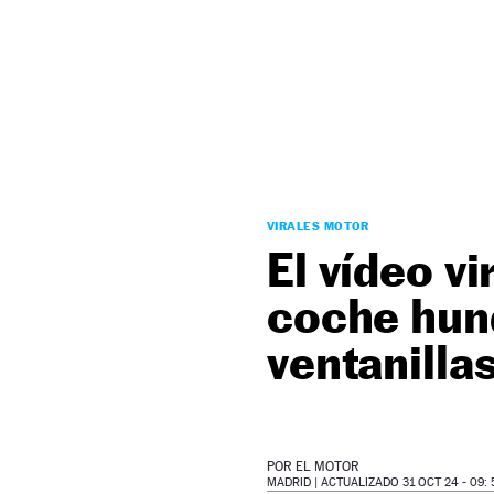
NEWSLETTER
SÍGUENOS
VIRALES MOTOR
El vídeo v
coche hund
ventanilla
POR
EL MOTOR
MADRID |
ACTUALIZADO 31 OCT 24 - 09: 