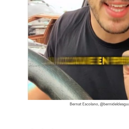
Bernat Escolano, @bernideldesgua