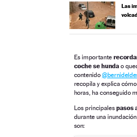
Las im
volcad
Es importante
recorda
coche se hunda
o que
contenido
@bernidelde
recopila y explica cómo
horas, ha conseguido m
Los principales
pasos 
durante una inundación
son: