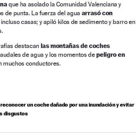
ana
que ha asolado la Comunidad Valenciana y
s de punta. La fuerza del agua
arrasó con
 incluso casas; y apiló kilos de sedimento y barro en
s.
rafías destacan
las montañas de coches
caudales de agua y los momentos de
peligro en
n muchos conductores.
econocer un coche dañado por una inundación y evitar
s disgustos