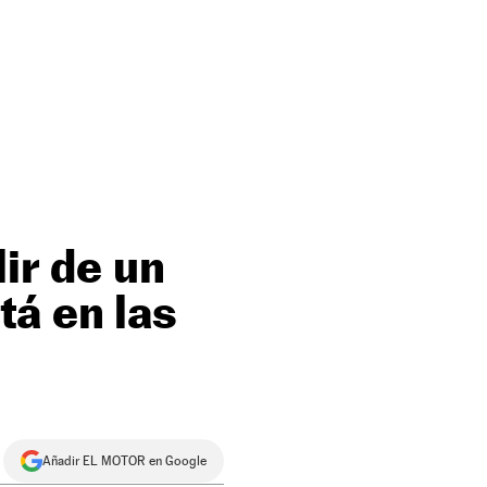
lir de un
tá en las
Añadir EL MOTOR en Google