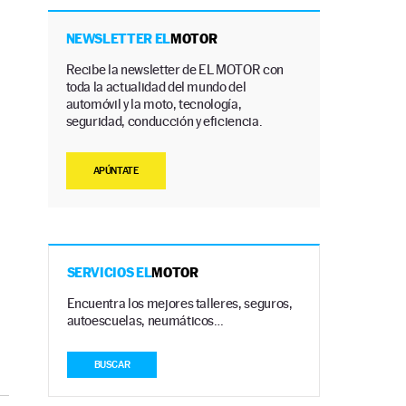
NEWSLETTER EL
MOTOR
Recibe la newsletter de EL MOTOR con
toda la actualidad del mundo del
automóvil y la moto, tecnología,
seguridad, conducción y eficiencia.
APÚNTATE
SERVICIOS EL
MOTOR
Encuentra los mejores talleres, seguros,
autoescuelas, neumáticos…
BUSCAR