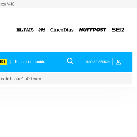
liza V-16
IOS
INICIAR SESIÓN
das de hasta 4.500 euro
s ayudas de hasta 4.500 euro