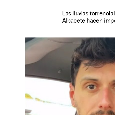
Las lluvias torrenci
Albacete hacen impo