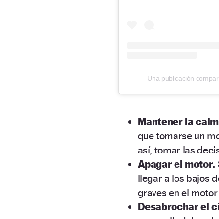
Una publicación compar
Mantener la cal
que tomarse un mom
así, tomar las deci
Apagar el motor.
llegar a los bajos 
graves en el motor 
Desabrochar el c