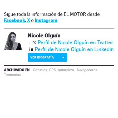
Sigue toda la información de EL MOTOR desde
Facebook
,
X
o
Instagram
Nicole Olguín
Perfil de Nicole Olguín en Twitter
Perfil de Nicole Olguín en Linkedin
VER BIOGRAFÍA
ARCHIVADO EN
Consejos
·
GPS
·
naturaleza.
·
Navegadores
·
Tormentas