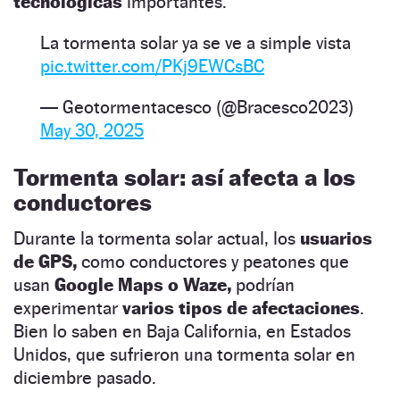
tecnológicas
importantes.
La tormenta solar ya se ve a simple vista
pic.twitter.com/PKj9EWCsBC
— Geotormentacesco (@Bracesco2023)
May 30, 2025
Tormenta solar: así afecta a los
conductores
Durante la tormenta solar actual, los
usuarios
de GPS,
como conductores y peatones que
usan
Google Maps o Waze,
podrían
experimentar
varios tipos de afectaciones
.
Bien lo saben en Baja California, en Estados
Unidos, que sufrieron una tormenta solar en
diciembre pasado.