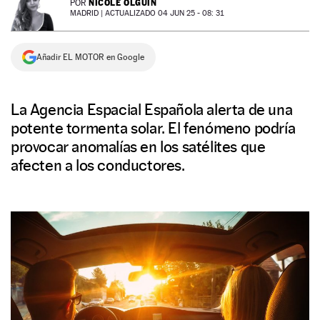
NICOLE OLGUÍN
POR
MADRID |
ACTUALIZADO 04 JUN 25 - 08: 31
NEWSLETTER
Añadir EL MOTOR en Google
SÍGUENOS
La Agencia Espacial Española alerta de una
potente tormenta solar. El fenómeno podría
provocar anomalías en los satélites que
afecten a los conductores.