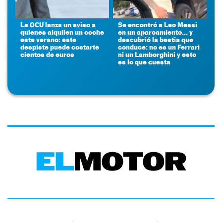
La OCU lanza un aviso a
Se encontró a Leo Messi
quienes alquilen un coche
en un aparcamiento... y
este verano: este
descubrió la bestia que
despiste puede costarte
conduce: no es un Ferrari
cientos de euros
ni un Lamborghini y esto
es lo que cuesta