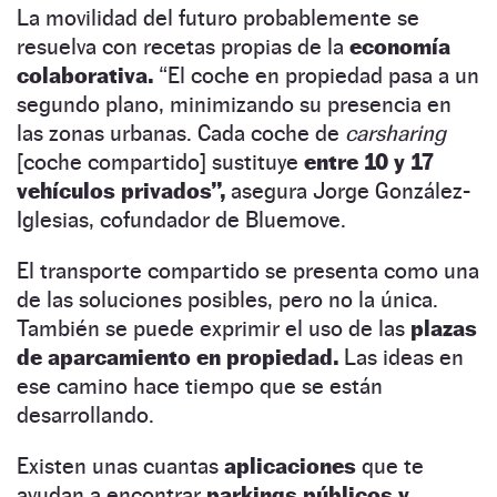
La movilidad del futuro probablemente se
resuelva con recetas propias de la
economía
colaborativa.
“El coche en propiedad pasa a un
segundo plano, minimizando su presencia en
las zonas urbanas. Cada coche de
carsharing
[coche compartido] sustituye
entre 10 y 17
vehículos privados”,
asegura Jorge González-
Iglesias, cofundador de Bluemove.
El transporte compartido se presenta como una
de las soluciones posibles, pero no la única.
También se puede exprimir el uso de las
plazas
de aparcamiento en propiedad.
Las ideas en
ese camino hace tiempo que se están
desarrollando.
Existen unas cuantas
aplicaciones
que te
ayudan a encontrar
parkings públicos y