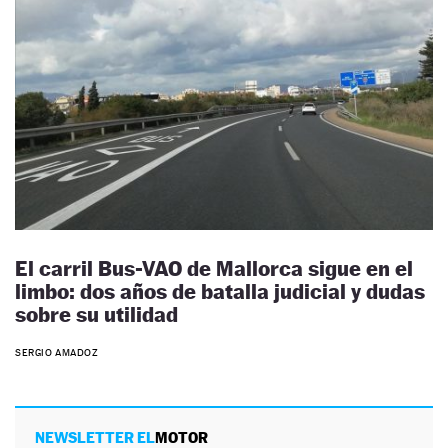
El carril Bus-VAO de Mallorca sigue en el
limbo: dos años de batalla judicial y dudas
sobre su utilidad
SERGIO AMADOZ
NEWSLETTER EL
MOTOR