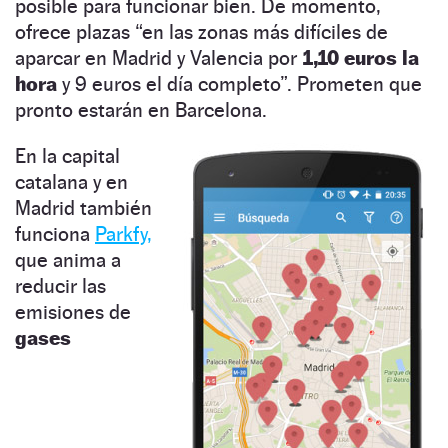
posible para funcionar bien. De momento,
ofrece plazas “en las zonas más difíciles de
aparcar en Madrid y Valencia por
1,10 euros la
hora
y 9 euros el día completo”. Prometen que
pronto estarán en Barcelona.
En la ca
pital
catalana y en
Madrid también
funciona
Parkfy,
que anima a
reducir las
emisiones de
gases