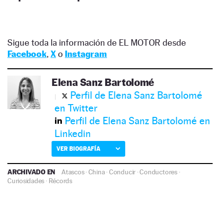
Sigue toda la información de EL MOTOR desde
Facebook
,
X
o
Instagram
Elena Sanz Bartolomé
Perfil de Elena Sanz Bartolomé
en Twitter
Perfil de Elena Sanz Bartolomé en
Linkedin
VER BIOGRAFÍA
ARCHIVADO EN
Atascos
·
China
·
Conducir
·
Conductores
·
Curiosidades
·
Récords