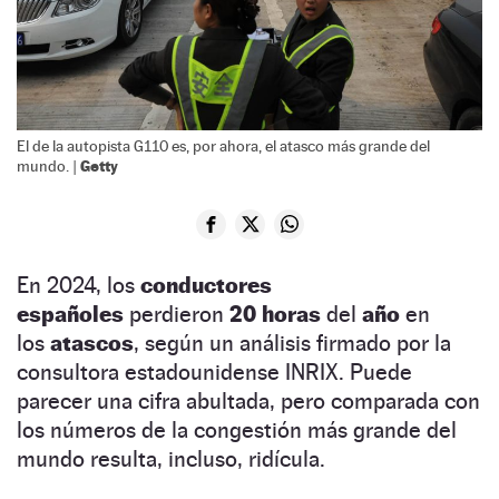
El de la autopista G110 es, por ahora, el atasco más grande del
Getty
mundo. |
En 2024, los
conductores
españoles
perdieron
20 horas
del
año
en
los
atascos
, según un análisis firmado por la
consultora estadounidense INRIX. Puede
parecer una cifra abultada, pero comparada con
los números de la congestión más grande del
mundo resulta, incluso, ridícula.