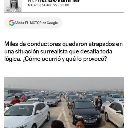
ELENA SANZ BARTOLOMÉ
POR
MADRID |
14 AGO 25 - 08: 00
NEWSLETTER
Añadir EL MOTOR en Google
SÍGUENOS
Miles de conductores quedaron atrapados en
una situación surrealista que desafía toda
lógica. ¿Cómo ocurrió y qué lo provocó?