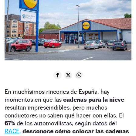
En muchísimos rincones de España, hay
momentos en que las
cadenas para la nieve
resultan imprescindibles, pero muchos
conductores no saben qué hacer con ellas. El
67%
de los automovilistas, según datos del
RACE,
desconoce cómo colocar las cadenas