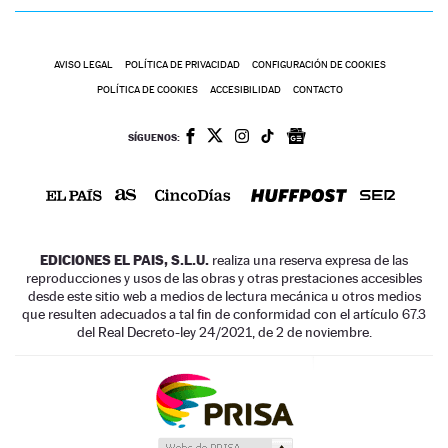
AVISO LEGAL
POLÍTICA DE PRIVACIDAD
CONFIGURACIÓN DE COOKIES
POLÍTICA DE COOKIES
ACCESIBILIDAD
CONTACTO
SÍGUENOS:
EDICIONES EL PAIS, S.L.U.
realiza una reserva expresa de las
reproducciones y usos de las obras y otras prestaciones accesibles
desde este sitio web a medios de lectura mecánica u otros medios
que resulten adecuados a tal fin de conformidad con el artículo 67.3
del Real Decreto-ley 24/2021, de 2 de noviembre.