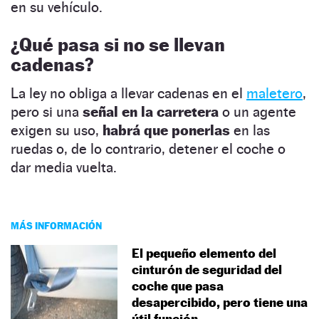
en su vehículo.
¿Qué pasa si no se llevan
cadenas?
La ley no obliga a llevar cadenas en el
maletero
,
pero si una
señal en la carretera
o un agente
exigen su uso,
habrá que ponerlas
en las
ruedas o, de lo contrario, detener el coche o
dar media vuelta.
MÁS INFORMACIÓN
El pequeño elemento del
cinturón de seguridad del
coche que pasa
desapercibido, pero tiene una
útil función