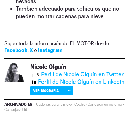
nevadas.
También adecuado para vehículos que no
pueden montar cadenas para nieve.
Sigue toda la información de EL MOTOR desde
Facebook
,
X
o
Instagram
Nicole Olguín
Perfil de Nicole Olguín en Twitter
Perfil de Nicole Olguín en Linkedin
VER BIOGRAFÍA
ARCHIVADO EN
Cadenas para la nieve
·
Coche
·
Conducir en invierno
·
Consejos
·
Lidl