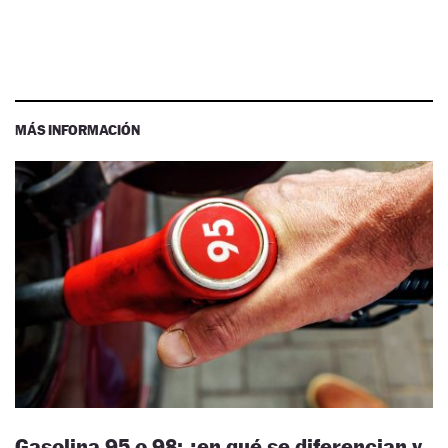
MÁS INFORMACIÓN
Gasolina 95 o 98: ¿en qué se diferencian y