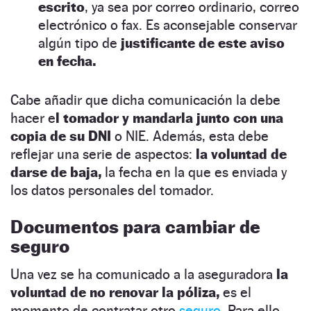
escrito
, ya sea por correo ordinario, correo
electrónico o fax. Es aconsejable conservar
algún tipo de
justificante de este aviso
en fecha.
Cabe añadir que dicha comunicación la debe
hacer e
l tomador y mandarla junto con una
copia de su DNI
o NIE. Además, esta debe
reflejar una serie de aspectos:
la voluntad de
darse de baja,
la fecha en la que es enviada y
los datos personales del tomador.
Documentos para cambiar de
seguro
Una vez se ha comunicado a la aseguradora
la
voluntad de no renovar la póliza,
es el
momento de contratar otro
seguro
. Para ello,