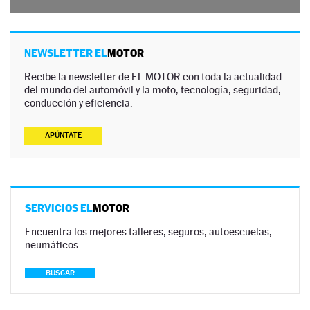
NEWSLETTER EL
MOTOR
Recibe la newsletter de EL MOTOR con toda la actualidad
del mundo del automóvil y la moto, tecnología, seguridad,
conducción y eficiencia.
APÚNTATE
SERVICIOS EL
MOTOR
Encuentra los mejores talleres, seguros, autoescuelas,
neumáticos…
BUSCAR