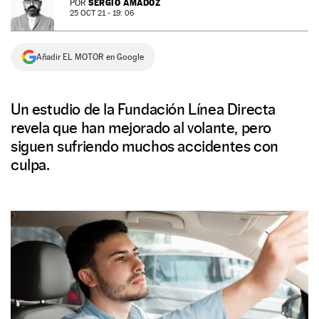
SERGIO AMADOZ
POR
25 OCT 21 - 19: 06
NEWSLETTER
Añadir EL MOTOR en Google
SÍGUENOS
Un estudio de la Fundación Línea Directa
revela que han mejorado al volante, pero
siguen sufriendo muchos accidentes con
culpa.