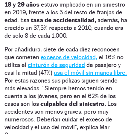
18 y 29 años
estuvo implicado en un siniestro
en 2019, frente a los 5 del resto de franjas de
edad. Esa
tasa de accidentalidad,
además, ha
crecido un 37,5% respecto a 2010, cuando era
de solo 8 de cada 1.000.
Por añadidura, siete de cada diez reconocen
que cometen
excesos de velocidad,
el 16% no
utiliza el
cinturón de seguridad
de pasajero y
casi la mitad (47%)
usa el móvil sin manos libre.
Por estas razones sus pólizas siguen siendo
más elevadas. “Siempre hemos tenido en
cuenta a los jóvenes, pero en el 62% de los
casos son los
culpables del siniestro.
Los
accidentes son menos graves, pero muy
numerosos. Deberían cuidar el exceso de
velocidad y el uso del móvil”, explica Mar