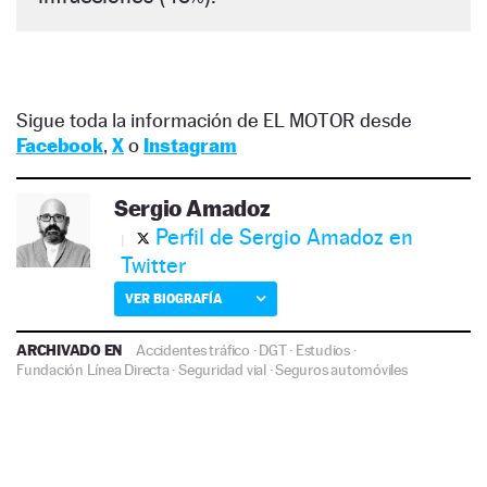
Sigue toda la información de EL MOTOR desde
Facebook
,
X
o
Instagram
Sergio Amadoz
Perfil de Sergio Amadoz en
Twitter
VER BIOGRAFÍA
ARCHIVADO EN
Accidentes tráfico
·
DGT
·
Estudios
·
Fundación Línea Directa
·
Seguridad vial
·
Seguros automóviles