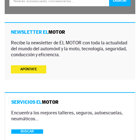
NEWSLETTER EL
MOTOR
Recibe la newsletter de EL MOTOR con toda la actualidad
del mundo del automóvil y la moto, tecnología, seguridad,
conducción y eficiencia.
APÚNTATE
SERVICIOS EL
MOTOR
Encuentra los mejores talleres, seguros, autoescuelas,
neumáticos…
BUSCAR