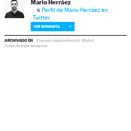
Mario Herráez
Perfil de Mario Herráez en
Twitter
VER BIOGRAFÍA
ARCHIVADO EN
Etiqueta medioambiental
·
Madrid
·
Zonas de bajas emisiones