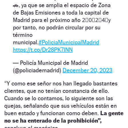
🚗, ya que se amplia el espacio de Zona
de Bajas Emisiones a toda la capital de
Madrid para el próximo año 2⃣0⃣2⃣4⃣y
por tanto, no podrán circular por su
término
municipal.
#PoliciaMunicipalMadrid
https://t.co/Dr28PK7INN
— Policía Municipal de Madrid
(@policiademadrid)
December 20, 2023
“Y como ese señor nos han llegado bastantes
clientes, que no tenían constancia de ello.
Cuando se lo contamos, lo siguiente son las
quejas, señalando que sus vehículos están en
buen estado y funcionan como deben.
La gente
no se ha enterado de la prohibición”,
concluye el mecánico.