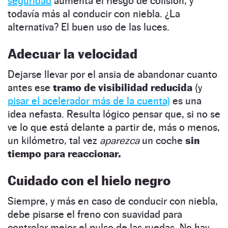
seguridad
aumenta el riesgo de colisión, y
todavía más al conducir con niebla. ¿La
alternativa? El buen uso de las luces.
Adecuar la velocidad
Dejarse llevar por el ansia de abandonar cuanto
antes ese
tramo de visibilidad reducida
(y
pisar el acelerador más de la cuenta)
es una
idea nefasta. Resulta lógico pensar que, si no se
ve lo que está delante a partir de, más o menos,
un kilómetro, tal vez
aparezca
un coche
sin
tiempo para reaccionar.
Cuidado con el hielo negro
Siempre, y más en caso de conducir con niebla,
debe pisarse el freno con suavidad para
controlar mejor el pulso de las ruedas. No hay