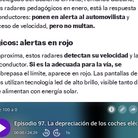
os radares pedagógicos en enero, está la respuesta
onductores:
ponen en alerta al automovilista
y
ceso de velocidad,
pero no multan.
cos: alertas en rojo
aproxima, estos radares
detectan su velocidad
y l
 conductor.
Si es la adecuada para la vía, se
obrepasa el límite, aparece en rojo. Las pantallas de
utilizan tecnología led de alto brillo, visible tanto 
 alimentan con energía solar.