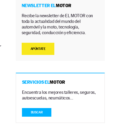
NEWSLETTER EL
MOTOR
Recibe la newsletter de EL MOTOR con
toda la actualidad del mundo del
automóvil y la moto, tecnología,
seguridad, conducción y eficiencia.
r
APÚNTATE
SERVICIOS EL
MOTOR
Encuentra los mejores talleres, seguros,
autoescuelas, neumáticos…
BUSCAR