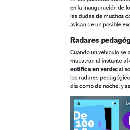
en la inauguración de l
las dudas de muchos c
avisan de un posible ex
Radares pedagógi
Cuando un vehículo se 
muestran al instante al
notifica en verde;
si s
los radares pedagógicos 
día como de noche, y se