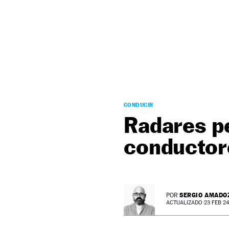
NEWSLETTER
SÍGUENOS
CONDUCIR
Radares p
conductore
SERGIO AMADO
POR
ACTUALIZADO 23 FEB 24 