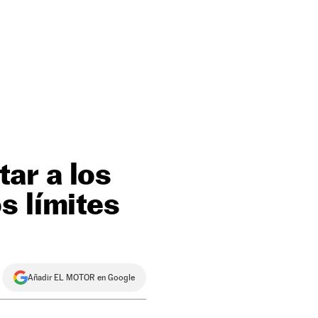
ar a los
s límites
Añadir EL MOTOR en Google