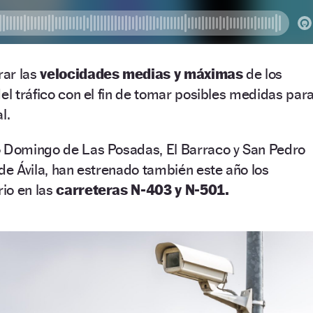
rar las
velocidades medias y máximas
de los
del tráfico con el fin de tomar posibles medidas par
l.
o Domingo de Las Posadas, El Barraco y San Pedro
 de Ávila, han estrenado también este año los
rio en las
carreteras N-403 y N-501.