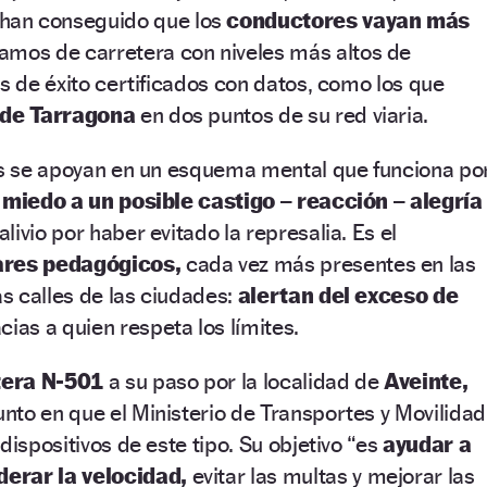
han conseguido que los
conductores vayan más
ramos de carretera con niveles más altos de
os de éxito certificados con datos, como los que
 de Tarragona
en dos puntos de su red viaria.
vos se apoyan en un esquema mental que funciona po
:
miedo a un posible castigo – reacción – alegría
livio por haber evitado la represalia. Es el
ares pedagógicos,
cada vez más presentes en las
as calles de las ciudades:
alertan del exceso de
cias a quien respeta los límites.
tera N-501
a su paso por la localidad de
Aveinte,
unto en que el Ministerio de Transportes y Movilidad
dispositivos de este tipo. Su objetivo “es
ayudar a
erar la velocidad,
evitar las multas y mejorar las