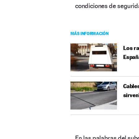
condiciones de segurida
MÁS INFORMACIÓN
Los ra
Españ
Cables
sirven
En las palabras del sub