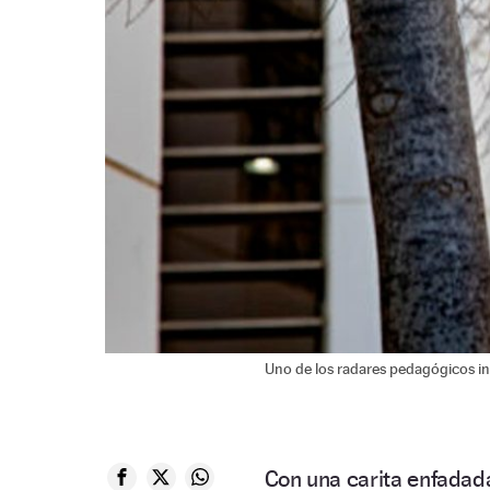
Uno de los radares pedagógicos in
Con una carita enfadada