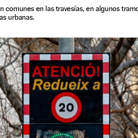
on comunes en las travesías, en algunos tram
ías urbanas.