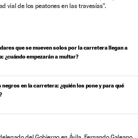
d vial de los peatones en las travesías”.
dares que se mueven solos por la carretera llegan a
a: ¿cuándo empezarán a multar?
 negros en la carretera: ¿quién los pone y para qué
?
delegado del Gobierno en Ávila, Fernando Galeano,