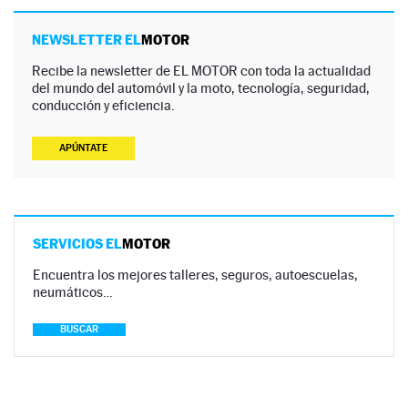
NEWSLETTER EL
MOTOR
Recibe la newsletter de EL MOTOR con toda la actualidad
del mundo del automóvil y la moto, tecnología, seguridad,
conducción y eficiencia.
APÚNTATE
SERVICIOS EL
MOTOR
Encuentra los mejores talleres, seguros, autoescuelas,
neumáticos…
BUSCAR