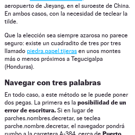
aeropuerto de Jieyang, en el suroeste de China.
En ambos casos, con la necesidad de teclear la
tilde.
Que la elección sea siempre azarosa no parece
seguro: existe un cuadradito de tres por tres
llamado
piedra.papel.tijeras
en unos montes
más o menos próximos a Tegucigalpa
(Honduras).
Navegar con tres palabras
En todo caso, a este método se le puede poner
dos pegas. La primera es la
posibilidad de un
error de escritura.
Si en lugar de
parches.nombres.decretar, se teclea
parche.nombre.decretar, el navegador pondrá
rumbo a la carretera A-384, cerca de
Puerto