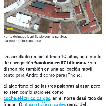
Punto del mapa identificado con las palabras
parches.nombres.decretar.
Desarrollado en los últimos 10 años, este modo
de navegación
funciona en 57 idiomas.
Está
disponible también en una aplicación móvil,
tanto para Android como para iPhone.
El algoritmo elige las tres palabras al azar, pero
existen combinaciones como
coche.eléctrico.cargas,
en el norte desértico de
Sudán. O
atasco.tráfico.coche,
cerca del