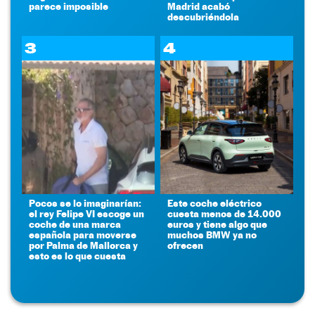
parece imposible
Madrid acabó
descubriéndola
3
4
Pocos se lo imaginarían:
Este coche eléctrico
el rey Felipe VI escoge un
cuesta menos de 14.000
coche de una marca
euros y tiene algo que
española para moverse
muchos BMW ya no
por Palma de Mallorca y
ofrecen
esto es lo que cuesta