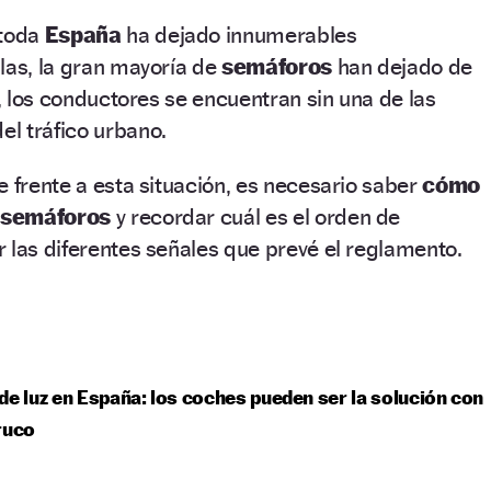
toda
España
ha dejado innumerables
las, la gran mayoría de
semáforos
han dejado de
o, los conductores se encuentran sin una de las
l tráfico urbano.
e frente a esta situación, es necesario saber
cómo
e semáforos
y recordar cuál es el orden de
 las diferentes señales que prevé el reglamento.
de luz en España: los coches pueden ser la solución con
ruco