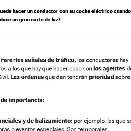
uede hacer un conductor con su coche eléctrico cuando
duce un gran corte de luz?
diferentes
señales de tráfico,
los conductores hay
os a los que hay que hacer caso son
los agentes
d
ivil. Las
órdenes
que den tendrán
prioridad
sobre
n de importancia:
nciales y de balizamiento:
por ejemplo, las que s
ras o eventos especiales. Son temporales.