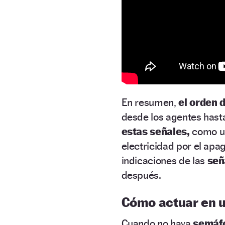
En resumen,
el orden 
desde los agentes hast
estas señales,
como u
electricidad por el apa
indicaciones de las
señ
después.
Cómo actuar en u
Cuando no haya
semáfo