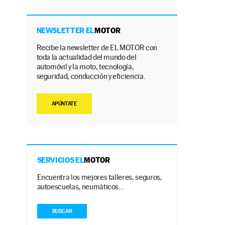
NEWSLETTER EL
MOTOR
Recibe la newsletter de EL MOTOR con
toda la actualidad del mundo del
automóvil y la moto, tecnología,
seguridad, conducción y eficiencia.
APÚNTATE
SERVICIOS EL
MOTOR
Encuentra los mejores talleres, seguros,
autoescuelas, neumáticos…
BUSCAR