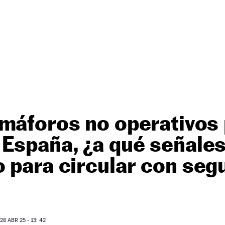
máforos no operativos 
España, ¿a qué señales
 para circular con seg
8 ABR 25 - 13: 42