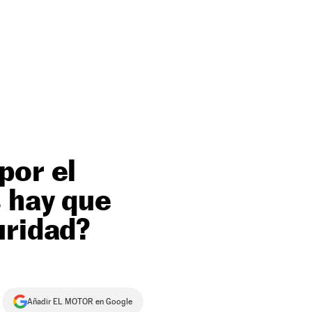
por el
 hay que
uridad?
Añadir EL MOTOR en Google