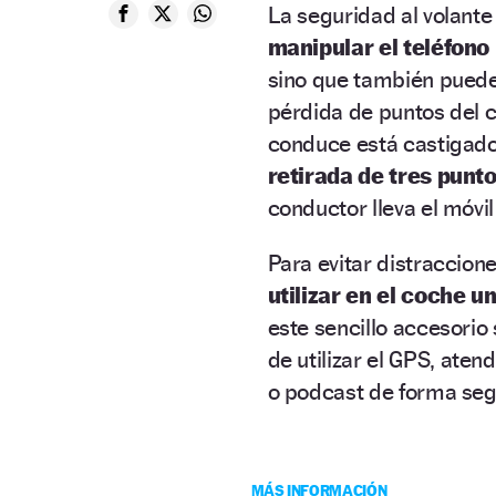
La seguridad al volante 
manipular el teléfono
sino que también puede
pérdida de puntos del c
conduce está castigad
retirada de tres punt
conductor lleva el móvil
Para evitar distraccion
utilizar en el coche u
este sencillo accesorio 
de utilizar el GPS, ate
o podcast de forma se
MÁS INFORMACIÓN