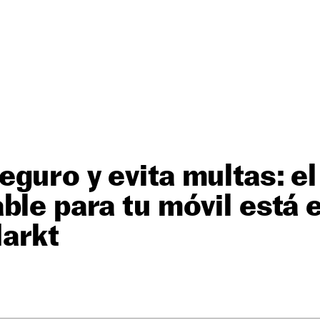
guro y evita multas: e
ble para tu móvil está 
arkt