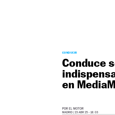
NEWSLETTER
SÍGUENOS
CONDUCIR
Conduce se
indispensa
en MediaM
POR
EL MOTOR
MADRID |
23 ABR 25 - 18: 03