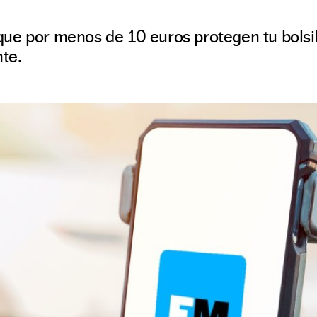
ue por menos de 10 euros protegen tu bolsill
nte.