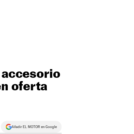
l accesorio
en oferta
Añadir EL MOTOR en Google