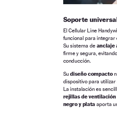
Soporte universa
El Cellular Line Handyw
funcional para integrar 
Su sistema de
anclaje a
firme y segura, evitand
conducción.
Su
diseño compacto
n
dispositivo para utilizar
La instalación es sencil
rejillas de ventilación
negro y plata
aporta un