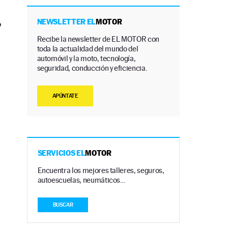
,
NEWSLETTER EL
MOTOR
Recibe la newsletter de EL MOTOR con
toda la actualidad del mundo del
automóvil y la moto, tecnología,
seguridad, conducción y eficiencia.
APÚNTATE
SERVICIOS EL
MOTOR
Encuentra los mejores talleres, seguros,
autoescuelas, neumáticos…
BUSCAR