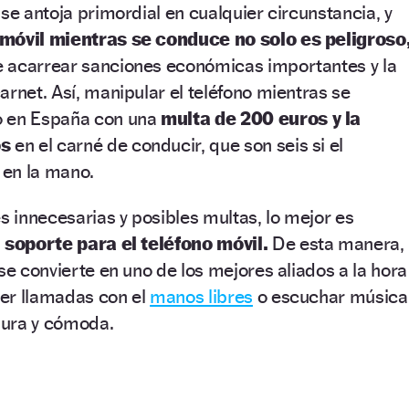
se antoja primordial en cualquier circunstancia, y
 móvil mientras se conduce no solo es peligroso
 acarrear sanciones económicas importantes y la
arnet. Así, manipular el teléfono mientras se
o en España con una
multa de 200 euros y la
os
en el carné de conducir, que son seis si el
 en la mano.
es innecesarias y posibles multas, lo mejor es
n soporte para el teléfono móvil.
De esta manera,
se convierte en uno de los mejores aliados a la hora
nder llamadas con el
manos libres
o escuchar música
gura y cómoda.