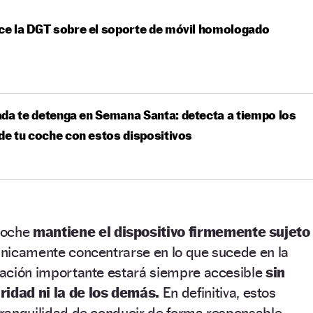
ce la DGT sobre el soporte de móvil homologado
da te detenga en Semana Santa: detecta a tiempo los
 de tu coche con estos dispositivos
coche
mantiene el dispositivo firmemente sujeto
 únicamente concentrarse en lo que sucede en la
rmación importante estará siempre accesible
sin
idad ni la de los demás.
En definitiva, estos
 tranquilidad de conducir de forma responsable.