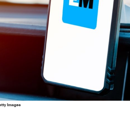
etty Images