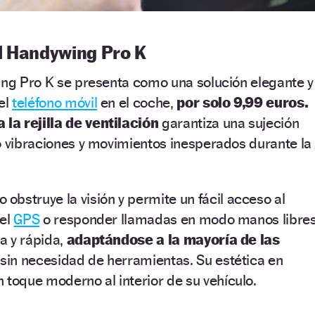
l Handywing Pro K
ing Pro K se presenta como una solución elegante y
el
teléfono móvil
en el coche,
por solo 9,99 euros.
 la rejilla de ventilación
garantiza una sujeción
o vibraciones y movimientos inesperados durante la
o obstruye la visión y permite un fácil acceso al
 el
GPS
o responder llamadas en modo manos libres
la y rápida,
adaptándose a la mayoría de las
sin necesidad de herramientas. Su estética en
 toque moderno al interior de su vehículo.