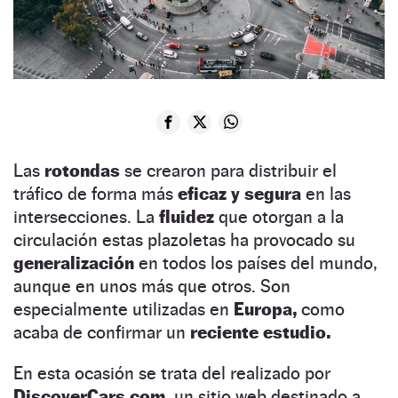
Las
rotondas
se crearon para distribuir el
tráfico de forma más
eficaz y segura
en las
intersecciones. La
fluidez
que otorgan a la
circulación estas plazoletas ha provocado su
generalización
en todos los países del mundo,
aunque en unos más que otros. Son
especialmente utilizadas en
Europa,
como
acaba de confirmar un
reciente estudio.
En esta ocasión se trata del realizado por
DiscoverCars.com,
un sitio web destinado a