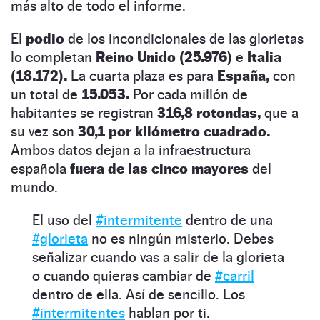
más alto de todo el informe.
El
podio
de los incondicionales de las glorietas
lo completan
Reino Unido (25.976)
e
Italia
(18.172).
La cuarta plaza es para
España,
con
un total de
15.053.
Por cada millón de
habitantes se registran
316,8 rotondas,
que a
su vez son
30,1 por kilómetro cuadrado.
Ambos datos dejan a la infraestructura
española
fuera de las cinco mayores
del
mundo.
El uso del
#intermitente
dentro de una
#glorieta
no es ningún misterio. Debes
señalizar cuando vas a salir de la glorieta
o cuando quieras cambiar de
#carril
dentro de ella. Así de sencillo. Los
#intermitentes
hablan por ti.