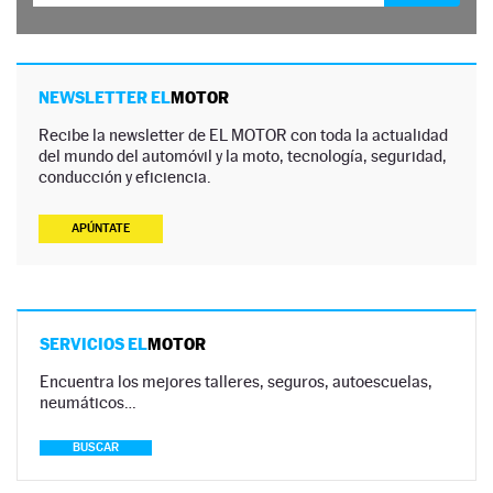
NEWSLETTER EL
MOTOR
Recibe la newsletter de EL MOTOR con toda la actualidad
del mundo del automóvil y la moto, tecnología, seguridad,
conducción y eficiencia.
APÚNTATE
SERVICIOS EL
MOTOR
Encuentra los mejores talleres, seguros, autoescuelas,
neumáticos…
BUSCAR