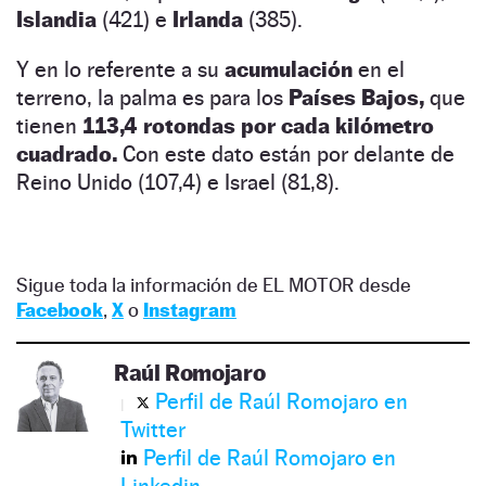
Islandia
(421) e
Irlanda
(385).
Y en lo referente a su
acumulación
en el
terreno, la palma es para los
Países Bajos,
que
tienen
113,4 rotondas por cada kilómetro
cuadrado.
Con este dato están por delante de
Reino Unido (107,4) e Israel (81,8).
Sigue toda la información de EL MOTOR desde
Facebook
,
X
o
Instagram
Raúl Romojaro
Perfil de Raúl Romojaro en
Twitter
Perfil de Raúl Romojaro en
Linkedin