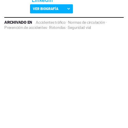
VER BIOGRAFÍA
ARCHIVADO EN
Accidentes tráfico
·
Normas de circulación
·
Prevención de accidentes
·
Rotondas
·
Seguridad vial