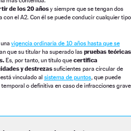
ia más contenida.
rtir de los 20 años
y siempre que se tengan dos
a con el A2. Con él se puede conducir cualquier tip
 una
vigencia ordinaria de 10 años hasta que se
tan que su titular ha superado las
pruebas teóricas
s.
Es, por tanto, un título que
certifica
idades y destrezas
suficientes para circular de
está vinculado al
sistema de puntos
, que puede
temporal o definitiva en caso de infracciones grav