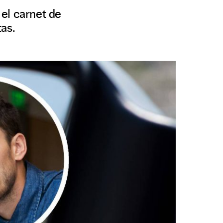
el carnet de
as.