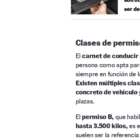
ser de
Clases de permis
El
carnet de conducir 
persona como apta para
siempre en función de l
Existen múltiples cla
concreto de vehículo
plazas.
El
permiso B,
que habil
hasta 3.500 kilos,
es e
suelen ser la referenc