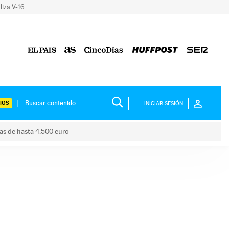
liza V-16
IOS
INICIAR SESIÓN
das de hasta 4.500 euro
s ayudas de hasta 4.500 euro