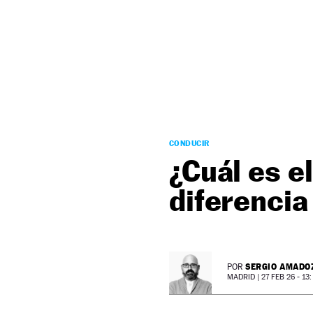
NEWSLETTER
SÍGUENOS
CONDUCIR
¿Cuál es e
diferencia
SERGIO AMADO
POR
MADRID |
27 FEB 26 - 13: