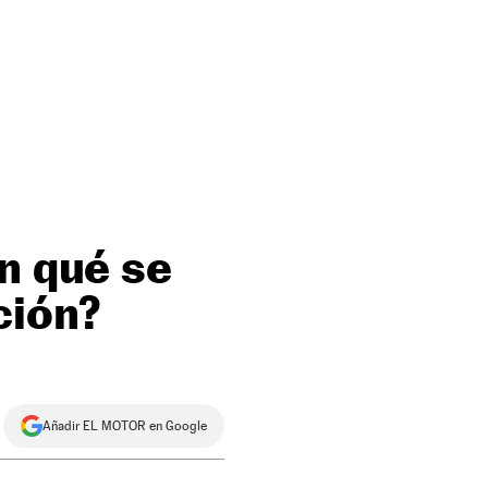
n qué se
ción?
Añadir EL MOTOR en Google