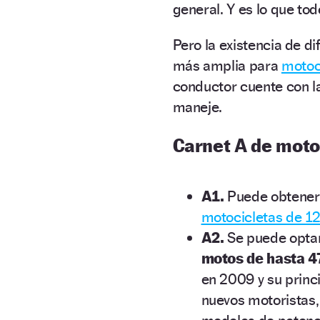
general. Y es lo que to
Pero la existencia de di
más amplia para
motoc
conductor cuente con l
maneje.
Carnet A de moto
A1.
Puede obtene
motocicletas de 1
A2.
Se puede optar
motos de hasta 4
en 2009 y su princi
nuevos motoristas,