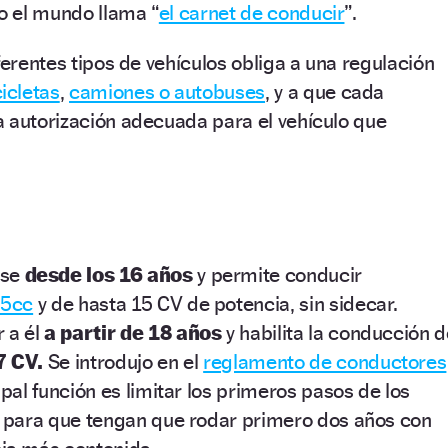
do el mundo llama “
el carnet de conducir
”.
ferentes tipos de vehículos obliga a una regulación
icletas
,
camiones o autobuses
, y a que cada
a autorización adecuada para el vehículo que
rse
desde los 16 años
y permite conducir
25cc
y de hasta 15 CV de potencia, sin sidecar.
 a él
a partir de 18 años
y habilita la conducción d
7 CV.
Se introdujo en el
reglamento de conductores
pal función es limitar los primeros pasos de los
 para que tengan que rodar primero dos años con