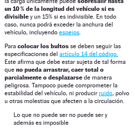
la carga únicamente puede
sobresalir hasta
un 10 % de la longitud del vehículo si es
divisible
y un 15% si es
indivisible. En todo
caso, nunca podrá exceder la anchura del
vehículo, incluyendo
espejos
.
Para
colocar los bultos
se deben seguir las
especificaciones del
artículo 14 del código.
Este afirma que debe estar sujeta de tal forma
que
no pueda arrastrar, caer total o
parcialmente o desplazarse
de manera
peligrosa. Tampoco puede comprometer la
estabilidad del vehículo, ni producir
ruido
, polvo
u otras molestias que afecten a la circulación.
Lo que no puede ser no puede ser y
además es imposible