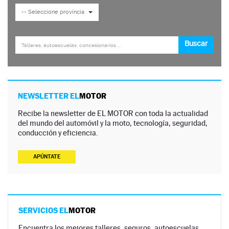
NEWSLETTER EL
MOTOR
Recibe la newsletter de EL MOTOR con toda la actualidad
del mundo del automóvil y la moto, tecnología, seguridad,
conducción y eficiencia.
APÚNTATE
SERVICIOS EL
MOTOR
Encuentra los mejores talleres, seguros, autoescuelas,