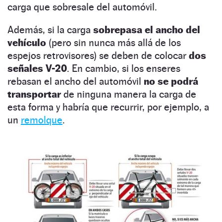
carga que sobresale del automóvil.
Además, si la carga
sobrepasa el ancho del
vehículo
(pero sin nunca más allá de los
espejos retrovisores) se deben de colocar
dos
señales V-20
. En cambio, si los enseres
rebasan el ancho del automóvil
no se podrá
transportar
de ninguna manera la carga de
esta forma y habría que recurrir, por ejemplo, a
un
remolque
.