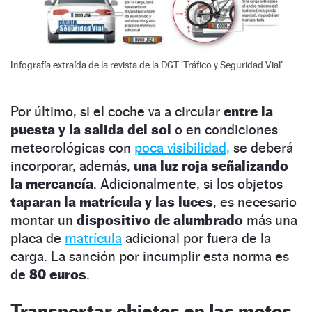
Infografía extraída de la revista de la DGT ‘Tráfico y Seguridad Vial’.
Por último, si el coche va a circular
entre la
puesta y la salida del sol
o en condiciones
meteorológicas con
poca visibilidad,
se deberá
incorporar, además,
una luz roja señalizando
la mercancía
. Adicionalmente, si los objetos
taparan la matrícula y las luces
, es necesario
montar un
dispositivo de alumbrado
más una
placa de
matrícula
adicional por fuera de la
carga. La sanción por incumplir esta norma es
de
80 euros
.
Transportar objetos en las motos