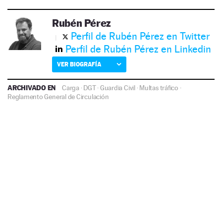
Rubén Pérez
Perfil de Rubén Pérez en Twitter
Perfil de Rubén Pérez en Linkedin
VER BIOGRAFÍA
ARCHIVADO EN
Carga
·
DGT
·
Guardia Civil
·
Multas tráfico
·
Reglamento General de Circulación