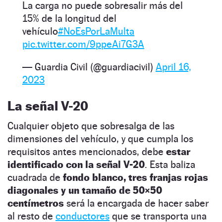
La carga no puede sobresalir más del
15% de la longitud del
vehículo
#NoEsPorLaMulta
pic.twitter.com/9ppeAi7G3A
— Guardia Civil (@guardiacivil)
April 16,
2023
La señal V-20
Cualquier objeto que sobresalga de las
dimensiones del vehículo, y que cumpla los
requisitos antes mencionados, debe
estar
identificado con la señal V-20
. Esta baliza
cuadrada de
fondo blanco, tres franjas rojas
diagonales y un tamaño de 50×50
centímetros
será la encargada de hacer saber
al resto de
conductores
que se transporta una