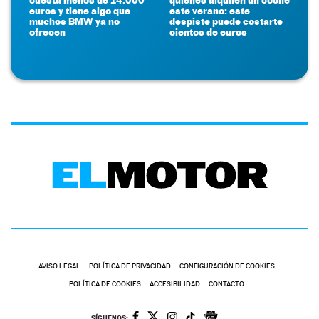
euros y tiene algo que
este verano: este
muchos BMW ya no
despiste puede costarte
ofrecen
cientos de euros
AVISO LEGAL
POLÍTICA DE PRIVACIDAD
CONFIGURACIÓN DE COOKIES
POLÍTICA DE COOKIES
ACCESIBILIDAD
CONTACTO
SÍGUENOS: