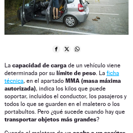
La
capacidad de carga
de un vehículo viene
determinada por su
límite de peso
. La
ficha
técnica
, en el apartado
MMA (masa máxima
autorizada)
, indica los kilos que puede
soportar, incluidos el conductor, los pasajeros y
todos lo que se guarden en el maletero o los
portabultos. Pero ¿qué sucede cuando hay que
transportar objetos más grandes
?
Cuando el maletero de un
coche o un escúter