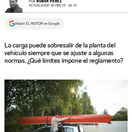
RUBÉN PÉREZ
POR
ACTUALIZADO 18 ABR 23 - 18: 47
NEWSLETTER
Añadir EL MOTOR en Google
SÍGUENOS
La carga puede sobresalir de la planta del
vehículo siempre que se ajuste a algunas
normas. ¿Qué límites impone el reglamento?