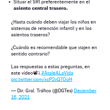
Situar el SRI preferentemente en el
asiento central trasero.
¿Hasta cuándo deben viajar los niños en
sistemas de retención infantil y en los
asientos traseros?
¿Cuándo es recomendable que viajen en
sentido contrario?
Las respuestas a estas preguntas, en
este vídeo📽️⤵️.
#ÁtaleALaVida
pic.twitter.com/xcP2vQ7OoH
— Dir. Gral. Tráfico (@DGTes)
December
16, 2021