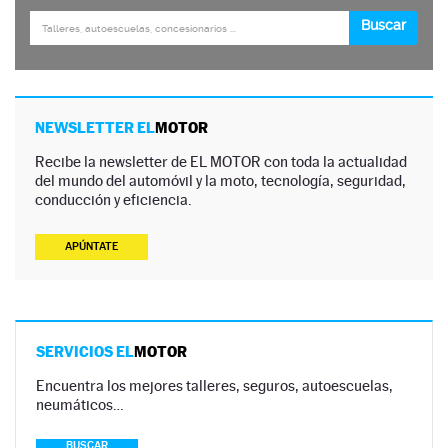
NEWSLETTER EL
MOTOR
Recibe la newsletter de EL MOTOR con toda la actualidad
del mundo del automóvil y la moto, tecnología, seguridad,
conducción y eficiencia.
APÚNTATE
SERVICIOS EL
MOTOR
Encuentra los mejores talleres, seguros, autoescuelas,
neumáticos…
BUSCAR