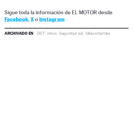
Sigue toda la información de EL MOTOR desde
Facebook
,
X
o
Instagram
ARCHIVADO EN
DGT
·
niños
·
Seguridad vial
·
Sillas infantiles