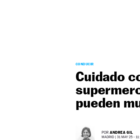
NEWSLETTER
SÍGUENOS
CONDUCIR
Cuidado co
supermerc
pueden mul
ANDREA GIL
POR
MADRID |
31 MAY 25 - 11: