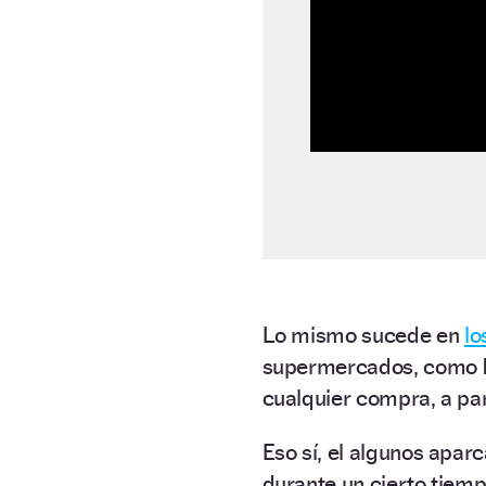
Lo mismo sucede en
lo
supermercados, como
cualquier compra, a par
Eso sí, el algunos apa
durante un cierto tiemp