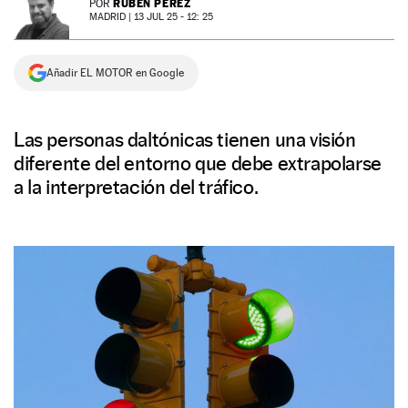
RUBÉN PÉREZ
POR
MADRID |
13 JUL 25 - 12: 25
NEWSLETTER
Añadir EL MOTOR en Google
SÍGUENOS
Las personas daltónicas tienen una visión
diferente del entorno que debe extrapolarse
a la interpretación del tráfico.