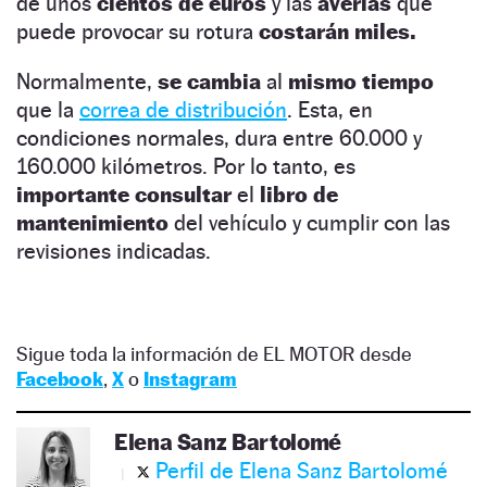
de unos
cientos de euros
y las
averías
que
puede provocar su rotura
costarán miles.
Normalmente,
se cambia
al
mismo tiempo
que la
correa de distribución
. Esta, en
condiciones normales, dura entre 60.000 y
160.000 kilómetros. Por lo tanto, es
importante consultar
el
libro de
mantenimiento
del vehículo y cumplir con las
revisiones indicadas.
Sigue toda la información de EL MOTOR desde
Facebook
,
X
o
Instagram
Elena Sanz Bartolomé
Perfil de Elena Sanz Bartolomé