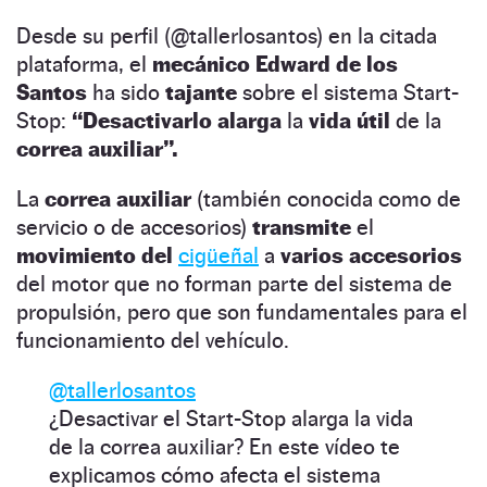
Desde su perfil (@tallerlosantos) en la citada
plataforma, el
mecánico Edward de los
Santos
ha sido
tajante
sobre el sistema Start-
Stop:
“Desactivarlo alarga
la
vida útil
de la
correa auxiliar”.
La
correa auxiliar
(también conocida como de
servicio o de accesorios)
transmite
el
movimiento del
cigüeñal
a
varios accesorios
del motor que no forman parte del sistema de
propulsión, pero que son fundamentales para el
funcionamiento del vehículo.
@tallerlosantos
¿Desactivar el Start-Stop alarga la vida
de la correa auxiliar? En este vídeo te
explicamos cómo afecta el sistema