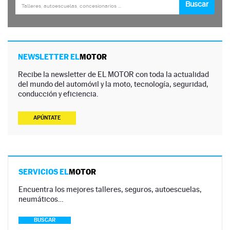
NEWSLETTER EL
MOTOR
Recibe la newsletter de EL MOTOR con toda la actualidad
del mundo del automóvil y la moto, tecnología, seguridad,
conducción y eficiencia.
APÚNTATE
SERVICIOS EL
MOTOR
Encuentra los mejores talleres, seguros, autoescuelas,
neumáticos…
BUSCAR