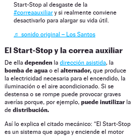
Start-Stop al desgaste de la
#correaauxiliar
y si realmente conviene
desactivarlo para alargar su vida útil.
♬ sonido original – Los Santos
El Start-Stop y la correa auxiliar
De ella
dependen
la
dirección asistida
, la
bomba de agua
o el
alternador,
que produce
la electricidad necesaria para el encendido, la
iluminación o el aire acondicionado. Si se
destensa o se rompe puede provocar graves
averías porque, por ejemplo,
puede inutilizar
la
de
distribución.
Así lo explica el citado mecánico: “El Start-Stop
es un sistema que apaga y enciende el motor